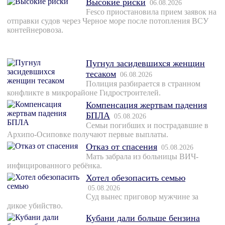
Высокие риски
06.08.2026
Fesco приостановила прием заявок на
отправки судов через Черное море после потопления ВСУ
контейнеровоза.
Пугнул засидевшихся женщин
тесаком
06.08.2026
Полиция разбирается в странном
конфликте в микрорайоне Гидростроителей.
Компенсация жертвам падения
БПЛА
05.08.2026
Семьи погибших и пострадавшие в
Архипо-Осиповке получают первые выплаты.
Отказ от спасения
05.08.2026
Мать забрала из больницы ВИЧ-
инфицированного ребёнка.
Хотел обезопасить семью
05.08.2026
Суд вынес приговор мужчине за
дикое убийство.
Кубани дали больше бензина