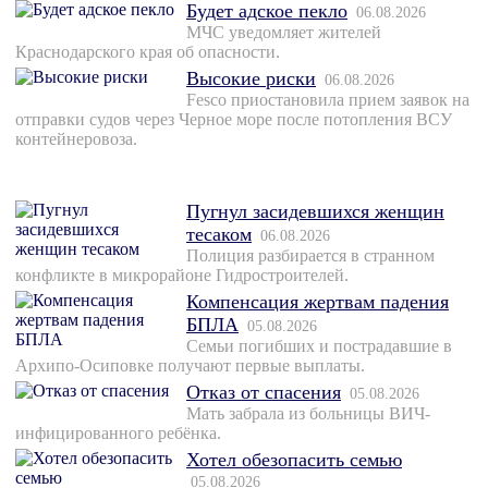
Будет адское пекло
06.08.2026
МЧС уведомляет жителей
Краснодарского края об опасности.
Высокие риски
06.08.2026
Fesco приостановила прием заявок на
отправки судов через Черное море после потопления ВСУ
контейнеровоза.
Пугнул засидевшихся женщин
тесаком
06.08.2026
Полиция разбирается в странном
конфликте в микрорайоне Гидростроителей.
Компенсация жертвам падения
БПЛА
05.08.2026
Семьи погибших и пострадавшие в
Архипо-Осиповке получают первые выплаты.
Отказ от спасения
05.08.2026
Мать забрала из больницы ВИЧ-
инфицированного ребёнка.
Хотел обезопасить семью
05.08.2026