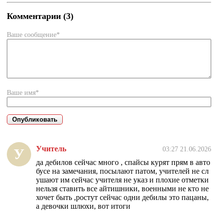
Комментарии (3)
Ваше сообщение*
Ваше имя*
Учитель
03:27 21.06.2026
У
да дебилов сейчас много , спайсы курят прям в авто
бусе на замечания, посылают патом, учителей не сл
ушают им сейчас учителя не указ и плохие отметки
нельзя ставить все айтишники, военными не кто не
хочет быть ,ростут сейчас одни дебилы это пацаны,
а девочки шлюхи, вот итоги