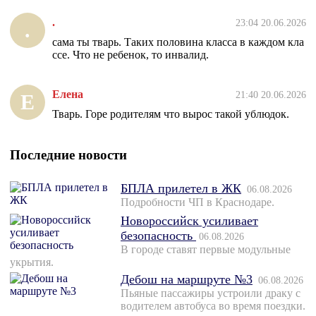
.
23:04 20.06.2026
.
сама ты тварь. Таких половина класса в каждом кла
ссе. Что не ребенок, то инвалид.
Елена
21:40 20.06.2026
Е
Тварь. Горе родителям что вырос такой ублюдок.
Последние новости
БПЛА прилетел в ЖК
06.08.2026
Подробности ЧП в Краснодаре.
Новороссийск усиливает
безопасность
06.08.2026
В городе ставят первые модульные
укрытия.
Дебош на маршруте №3
06.08.2026
Пьяные пассажиры устроили драку с
водителем автобуса во время поездки.