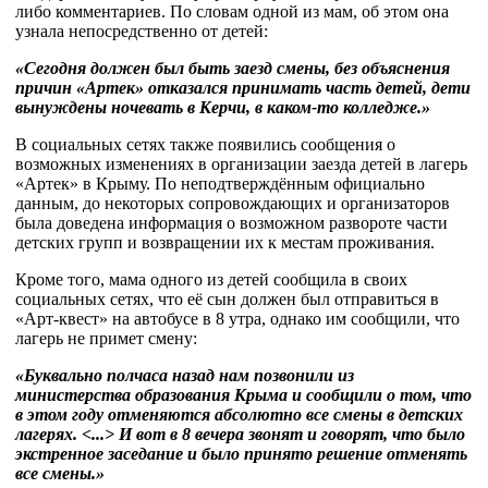
либо комментариев. По словам одной из мам, об этом она
узнала непосредственно от детей:
«Сегодня должен был быть заезд смены, без объяснения
причин «Артек» отказался принимать часть детей, дети
вынуждены ночевать в Керчи, в каком-то колледже.»
В социальных сетях также появились сообщения о
возможных изменениях в организации заезда детей в лагерь
«Артек» в Крыму. По неподтверждённым официально
данным, до некоторых сопровождающих и организаторов
была доведена информация о возможном развороте части
детских групп и возвращении их к местам проживания.
Кроме того, мама одного из детей сообщила в своих
социальных сетях, что её сын должен был отправиться в
«Арт-квест» на автобусе в 8 утра, однако им сообщили, что
лагерь не примет смену:
«Буквально полчаса назад нам позвонили из
министерства образования Крыма и сообщили о том, что
в этом году отменяются абсолютно все смены в детских
лагерях. <...> И вот в 8 вечера звонят и говорят, что было
экстренное заседание и было принято решение отменять
все смены.»