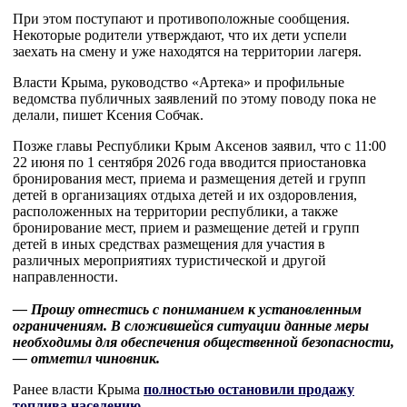
При этом поступают и противоположные сообщения.
Некоторые родители утверждают, что их дети успели
заехать на смену и уже находятся на территории лагеря.
Власти Крыма, руководство «Артека» и профильные
ведомства публичных заявлений по этому поводу пока не
делали, пишет Ксения Собчак.
Позже главы Республики Крым Аксенов заявил, что с 11:00
22 июня по 1 сентября 2026 года вводится приостановка
бронирования мест, приема и размещения детей и групп
детей в организациях отдыха детей и их оздоровления,
расположенных на территории республики, а также
бронирование мест, прием и размещение детей и групп
детей в иных средствах размещения для участия в
различных мероприятиях туристической и другой
направленности.
— Прошу отнестись с пониманием к установленным
ограничениям. В сложившейся ситуации данные меры
необходимы для обеспечения общественной безопасности,
— отметил чиновник.
Ранее власти Крыма
полностью остановили продажу
топлива населению
.