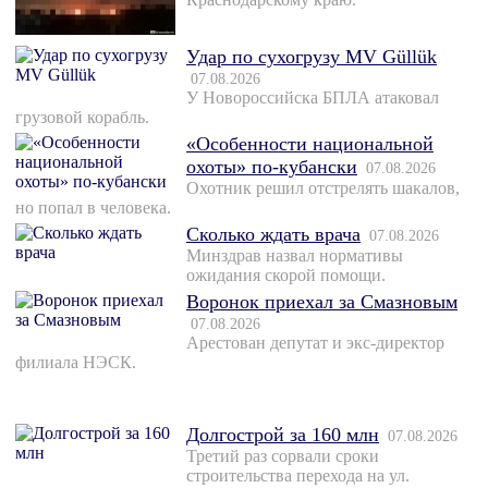
Удар по сухогрузу MV Güllük
07.08.2026
У Новороссийска БПЛА атаковал
грузовой корабль.
«Особенности национальной
охоты» по-кубански
07.08.2026
Охотник решил отстрелять шакалов,
но попал в человека.
Сколько ждать врача
07.08.2026
Минздрав назвал нормативы
ожидания скорой помощи.
Воронок приехал за Смазновым
07.08.2026
Арестован депутат и экс-директор
филиала НЭСК.
Долгострой за 160 млн
07.08.2026
Третий раз сорвали сроки
строительства перехода на ул.