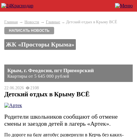
→
→
Главная
Новости
Главные
→ Детский отдых в Крыму ВСЁ
НАПИСАТЬ НОВОСТЬ
ЖК «Просторы Крыма»
Крым, г. Феодосия, пгт Приморский
Квартиры от 5 645 000 рублей
22.06.2026
2108
Детский отдых в Крыму ВСЁ
Родители школьников сообщают об отмене
смены и заездов детей в лагерь «Артек».
По дороге на базу автобус развернули в Керчь без каких-