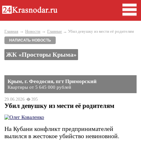
→
→
Главная
Новости
Главные
→ Убил девушку из мести её родителям
НАПИСАТЬ НОВОСТЬ
ЖК «Просторы Крыма»
Крым, г. Феодосия, пгт Приморский
Квартиры от 5 645 000 рублей
29.06.2026
395
Убил девушку из мести её родителям
На Кубани конфликт предпринимателей
вылился в жестокое убийство невиновной.