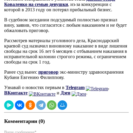
Коваленко на семью девушки
, из-за конкуренции с
которой в 2013 году он потерял прибыльный бизнес.
В судебном заседании подсудимый полностью признал
вину, заявив, что согласится с любым наказанием и не будет
обжаловать приговор.
Рассмотрев материалы уголовного дела, Краснодарский
краевой суд назначил виновному наказание в виде лишения
свободы на срок 16 лет 6 месяцев с отбыванием наказания в
исправительной колонии строгого режима, с ограничением
свободы на срок 1 год.
Ранее суд вынес
приговор
экс-министру здравоохранения
Кубани Евгению Филиппову.
Узнавай о новостях первым в
Telegram
,
ВКонтакте
и
Дзен
.
Комментарии (0)
Ваше сообщение*