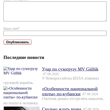
Ваше имя*
Последние новости
Удар по сухогрузу MV Güllük
07.08.2026
У Новороссийска БПЛА атаковал
грузовой корабль.
«Особенности национальной
охоты» по-кубански
07.08.2026
Охотник решил отстрелять шакалов,
но попал в человека.
Сколько ждать врача
07.08.2026