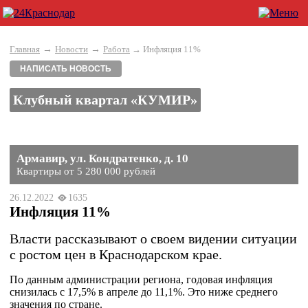
→
→
Главная
Новости
Работа
→ Инфляция 11%
НАПИСАТЬ НОВОСТЬ
Клубный квартал «КУМИР»
Армавир, ул. Кондратенко, д. 10
Квартиры от 5 280 000 рублей
26.12.2022
1635
Инфляция 11%
Власти рассказывают о своем видении ситуации
с ростом цен в Краснодарском крае.
По данным администрации региона, годовая инфляция
снизилась с 17,5% в апреле до 11,1%. Это ниже среднего
значения по стране.