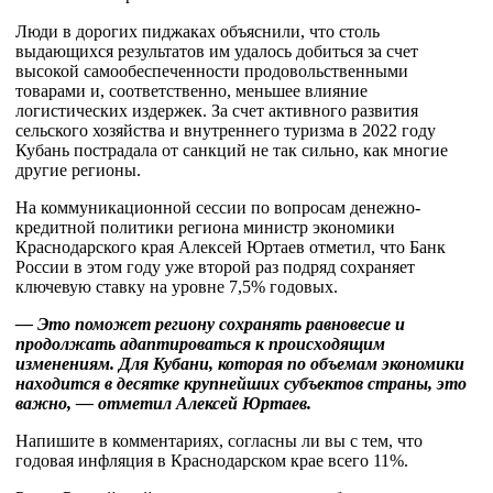
Люди в дорогих пиджаках объяснили, что столь
выдающихся результатов им удалось добиться за счет
высокой самообеспеченности продовольственными
товарами и, соответственно, меньшее влияние
логистических издержек. За счет активного развития
сельского хозяйства и внутреннего туризма в 2022 году
Кубань пострадала от санкций не так сильно, как многие
другие регионы.
На коммуникационной сессии по вопросам денежно-
кредитной политики региона министр экономики
Краснодарского края Алексей Юртаев отметил, что Банк
России в этом году уже второй раз подряд сохраняет
ключевую ставку на уровне 7,5% годовых.
— Это поможет региону сохранять равновесие и
продолжать адаптироваться к происходящим
изменениям. Для Кубани, которая по объемам экономики
находится в десятке крупнейших субъектов страны, это
важно, — отметил Алексей Юртаев.
Напишите в комментариях, согласны ли вы с тем, что
годовая инфляция в Краснодарском крае всего 11%.