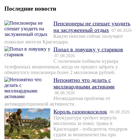
Последние новости
Пенсионеры не спешат уходить
на заслуженный отдых
07.08.2026
Какую пенсию сейчас получают
пожилые жители Краснодара.
Попал в ловушку у стариков
07.08.2026
С поличным поймали курьера
телефонных мошенников, когда он пришел забрать у
обманутого пенсионера более 2 миллионов рублей.
Непонятно что делать с
миллиардными активами
06.08.2026
Неожиданная проблема от
антикоррупционной активности.
Король газонокосилок
06.08.2026
Прокуратура требует вернуть
миллионы за покос травы в
Краснодаре - победитель тендеров
судим за мошенничества при