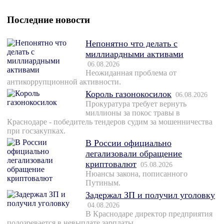
Последние новости
Непонятно что делать с
миллиардными активами
06.08.2026
Неожиданная проблема от
антикоррупционной активности.
Король газонокосилок
06.08.2026
Прокуратура требует вернуть
миллионы за покос травы в
Краснодаре - победитель тендеров судим за мошенничества
при госзакупках.
В России официально
легализовали обращение
криптовалют
05.08.2026
Нюансы закона, пописанного
Путиным.
Задержал ЗП и получил уголовку
04.08.2026
В Краснодаре директор предприятия
подозревается в невыплате зарплаты.