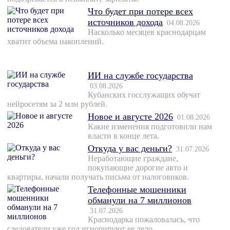
Что будет при потере всех
источников дохода
04.08.2026
Насколько месяцев краснодарцам
хватит объема накоплений.
ИИ на службе государства
03.08.2026
Кубанских госслужащих обучат
нейросетям за 2 млн рублей.
Новое и августе 2026
01.08.2026
Какие изменения подготовили нам
власти в конце лета.
Откуда у вас деньги?
31.07.2026
Неработающие граждане,
покупающие дорогие авто и
квартиры, начали получать письма от налоговиков.
Телефонные мошенники
обманули на 7 миллионов
31.07.2026
Краснодарка пожаловалась, что
следователи уже год игнорируют ее дело.