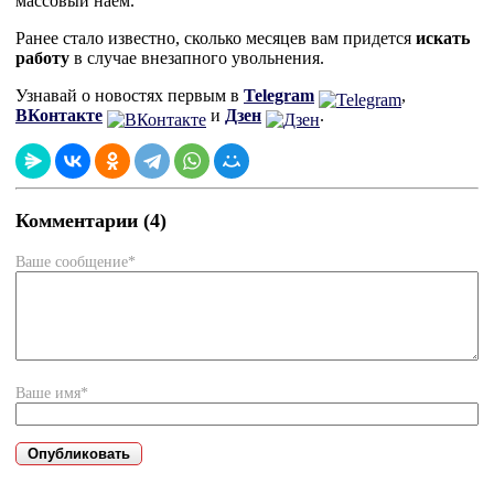
массовый наем.
Ранее стало известно, сколько месяцев вам придется
искать
работу
в случае внезапного увольнения.
Узнавай о новостях первым в
Telegram
,
ВКонтакте
и
Дзен
.
Комментарии (4)
Ваше сообщение*
Ваше имя*