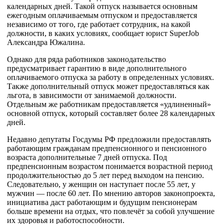
календарных дней. Такой отпуск называется основным
ежегодным оплачиваемым отпуском и предоставляется
независимо от того, где работает сотрудник, на какой
должности, в каких условиях, сообщает юрист SuperJob
Александра Южалина.
Однако для ряда работников законодательство
предусматривает гарантию в виде дополнительного
оплачиваемого отпуска за работу в определенных условиях.
Также дополнительный отпуск может предоставляться как
льгота, в зависимости от занимаемой должности.
Отдельным же работникам предоставляется «удлиненный»
основной отпуск, который составляет более 28 календарных
дней.
Недавно депутаты Госдумы РФ предложили предоставлять
работающим гражданам предпенсионного и пенсионного
возраста дополнительные 7 дней отпуска. Под
предпенсионным возрастом понимается возрастной период
продолжительностью до 5 лет перед выходом на пенсию.
Следовательно, у женщин он наступает после 55 лет, у
мужчин — после 60 лет. По мнению авторов законопроекта,
инициатива даст работающим и будущим пенсионерам
больше времени на отдых, что повлечёт за собой улучшение
их здоровья и работоспособности.