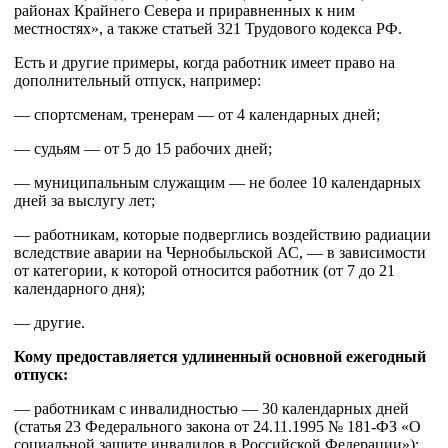
районах Крайнего Севера и приравненных к ним
местностях», а также статьей 321 Трудового кодекса РФ.
Есть и другие примеры, когда работник имеет право на
дополнительный отпуск, например:
— спортсменам, тренерам — от 4 календарных дней;
— судьям — от 5 до 15 рабочих дней;
— муниципальным служащим — не более 10 календарных
дней за выслугу лет;
— работникам, которые подверглись воздействию радиации
вследствие аварии на Чернобыльской АС, — в зависимости
от категории, к которой относится работник (от 7 до 21
календарного дня);
— другие.
Кому предоставляется удлиненный основной ежегодный
отпуск:
— работникам с инвалидностью — 30 календарных дней
(статья 23 Федерального закона от 24.11.1995 № 181-ФЗ «О
социальной защите инвалидов в Российской Федерации»);