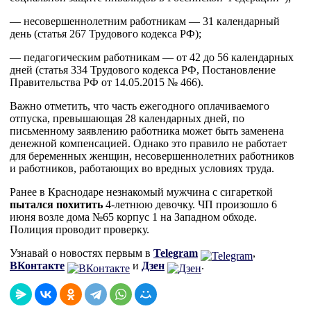
— несовершеннолетним работникам — 31 календарный
день (статья 267 Трудового кодекса РФ);
— педагогическим работникам — от 42 до 56 календарных
дней (статья 334 Трудового кодекса РФ, Постановление
Правительства РФ от 14.05.2015 № 466).
Важно отметить, что часть ежегодного оплачиваемого
отпуска, превышающая 28 календарных дней, по
письменному заявлению работника может быть заменена
денежной компенсацией. Однако это правило не работает
для беременных женщин, несовершеннолетних работников
и работников, работающих во вредных условиях труда.
Ранее в Краснодаре незнакомый мужчина с сигареткой
пытался похитить
4-летнюю девочку. ЧП произошло 6
июня возле дома №65 корпус 1 на Западном обходе.
Полиция проводит проверку.
Узнавай о новостях первым в
Telegram
,
ВКонтакте
и
Дзен
.