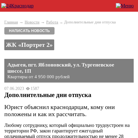
→
→
Главная
Новости
Работа
→ Дополнительные дни отпуска
НАПИСАТЬ НОВОСТЬ
ЖК «Портрет 2»
Адыгея, пгт. Яблоновский, ул. Тургеневское
шоссе, 1П
Квартиры от 4 950 000 рублей
07.06.2023
1587
Дополнительные дни отпуска
Юрист объяснил краснодарцам, кому они
положены и как их рассчитать.
Любому сотруднику, который официально трудоустроен на
территории РФ, закон гарантирует ежегодный
оплачиваемый отпуск продолжительностью не менее 28