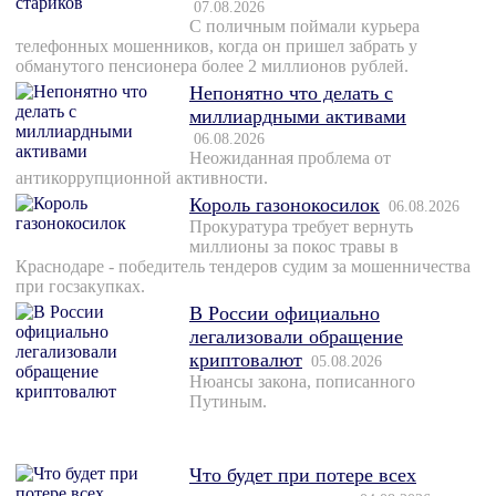
07.08.2026
С поличным поймали курьера
телефонных мошенников, когда он пришел забрать у
обманутого пенсионера более 2 миллионов рублей.
Непонятно что делать с
миллиардными активами
06.08.2026
Неожиданная проблема от
антикоррупционной активности.
Король газонокосилок
06.08.2026
Прокуратура требует вернуть
миллионы за покос травы в
Краснодаре - победитель тендеров судим за мошенничества
при госзакупках.
В России официально
легализовали обращение
криптовалют
05.08.2026
Нюансы закона, пописанного
Путиным.
Что будет при потере всех