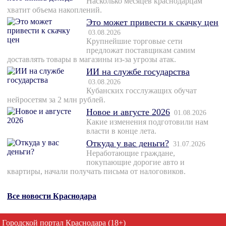
Насколько месяцев краснодарцам
хватит объема накоплений.
Это может привести к скачку цен
03.08.2026
Крупнейшие торговые сети
предложат поставщикам самим
доставлять товары в магазины из-за угрозы атак.
ИИ на службе государства
03.08.2026
Кубанских госслужащих обучат
нейросетям за 2 млн рублей.
Новое и августе 2026
01.08.2026
Какие изменения подготовили нам
власти в конце лета.
Откуда у вас деньги?
31.07.2026
Неработающие граждане,
покупающие дорогие авто и
квартиры, начали получать письма от налоговиков.
Все новости Краснодара
Городской портал Краснодара (18+)