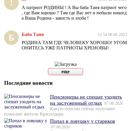
!
А патриот РОДИНЫ ! А Вы баба Таня патриот чего
, где Вам хорошо ? Там где Вас нет и небыли никогд
а Ваша Родина - зависть и злоба !
Баба Таня
12:54 08.06.2023
Б
РОДИНА ТАМ ГДЕ ЧЕЛОВЕКУ ХОРОШО! УГОМ
ОНИТЕСЬ УЖЕ ПАТРИОТЫ ХРЕНОВЫ!
еще
Последние новости
Пенсионеры не спешат уходить
на заслуженный отдых
07.08.2026
Какую пенсию сейчас получают
пожилые жители Краснодара.
Попал в ловушку у стариков
07.08.2026