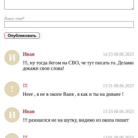
Ваше имя*
Иван
14:33 08.06.2023
И
!!!, ну тогда бегом на СВО, че тут писать то. Делами
докажи свои слова!
!!!
13:31 08.06.2023
!
Неее , я не в окопе Ваня , я как и ты на диване !
Иван
13:23 08.06.2023
И
!!! разошелся не на шутку, видимо из окопа пишет
!!!
13:01 08.06.2023