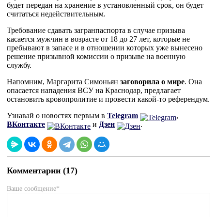
будет передан на хранение в установленный срок, он будет
считаться недействительным.
Требование сдавать загранпаспорта в случае призыва
касается мужчин в возрасте от 18 до 27 лет, которые не
пребывают в запасе и в отношении которых уже вынесено
решение призывной комиссии о призыве на военную
службу.
Напомним, Маргарита Симоньян
заговорила о мире
. Она
опасается нападения ВСУ на Краснодар, предлагает
остановить кровопролитие и провести какой-то референдум.
Узнавай о новостях первым в
Telegram
,
ВКонтакте
и
Дзен
.
Комментарии (17)
Ваше сообщение*