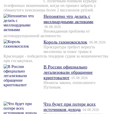
С поличным поймали курьера
телефонных мошенников, когда он пришел забрать у
обманутого пенсионера более 2 миллионов рублей.
Непонятно что делать с
миллиардными активами
06.08.2026
Неожиданная проблема от
антикоррупционной активности.
Король газонокосилок
06.08.2026
Прокуратура требует вернуть
миллионы за покос травы в
Краснодаре - победитель тендеров судим за мошенничества
при госзакупках.
В России официально
легализовали обращение
криптовалют
05.08.2026
Нюансы закона, пописанного
Путиным.
Что будет при потере всех
источников дохода
04.08.2026