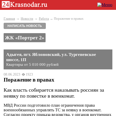
→
→
Главная
Новости
Работа
→ Поражение в правах
НАПИСАТЬ НОВОСТЬ
ЖК «Портрет 2»
Адыгея, пгт. Яблоновский, ул. Тургеневское
шоссе, 1П
Квартиры от 5 010 000 рублей
08.06.2023
1923
Поражение в правах
Как власть собирается наказывать россиян за
неявку по повестке в военкомат.
МВД России подготовило план ограничения права
военнообязанных управлять ТС за неявку в военкомат.
Согласно проекту приказа ведомства, у органов внутренних