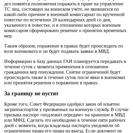
дел появятся полномочия поражать в праве на управление
ТС лиц, состоящих на воинском учёте, не явившихся по
какой-либо причине в военный комиссариат по врученной
повестке по истечении 20 календарных дней со дня,
указанного в повестке, и в отношении которых военным
комиссаром сформировано решение о принятии временных
мер.
Таким образом, поражение в правах будет происходить по
воле военкомата и он будет подавать заявки в МВД.
Информацию в базу данных ГАИ планируется передавать в
течение суток с момента применения в отношении
гражданина мер понуждения. Снятие ограничений будет
происходить также в течение суток после явки в военкомат
или принятия решения о поражении в правах.
За границу не пустят
Кроме того, Совет Федерации одобрил закон об изъятии
загранпаспортов у призванных на военную службу. В случае
призыва паспорт «подлежит передаче» на хранение в МВД
или МФЦ. Сделать это необходимо в течение пяти рабочих
дней с момента, когда владельца паспорта уведомили об
ограничении права его права на выезд. Если документ не