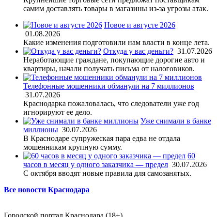
самим доставлять товары в магазины из-за угрозы атак.
Новое и августе 2026
01.08.2026
Какие изменения подготовили нам власти в конце лета.
Откуда у вас деньги?
31.07.2026
Неработающие граждане, покупающие дорогие авто и
квартиры, начали получать письма от налоговиков.
Телефонные мошенники обманули на 7 миллионов
31.07.2026
Краснодарка пожаловалась, что следователи уже год
игнорируют ее дело.
Уже снимали в банке
миллионы
30.07.2026
В Краснодаре супружеская пара едва не отдала
мошенникам крупную сумму.
60
часов в месяц у одного заказчика — предел
30.07.2026
С октября вводят новые правила для самозанятых.
Все новости Краснодара
Городской портал Краснодара (18+)