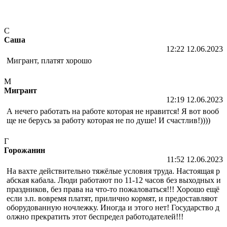
С
Саша
12:22 12.06.2023
Мигрант, платят хорошо
М
Мигрант
12:19 12.06.2023
А нечего работать на работе которая не нравится! Я вот вооб
ще не берусь за работу которая не по душе! И счастлив!))))
Г
Горожанин
11:52 12.06.2023
На вахте действительно тяжёлые условия труда. Настоящая р
абская кабала. Люди работают по 11-12 часов без выходных и
праздников, без права на что-то пожаловаться!!! Хорошо ещё
если з.п. вовремя платят, прилично кормят, и предоставляют
оборудованную ночлежку. Иногда и этого нет! Государство д
олжно прекратить этот беспредел работодателей!!!