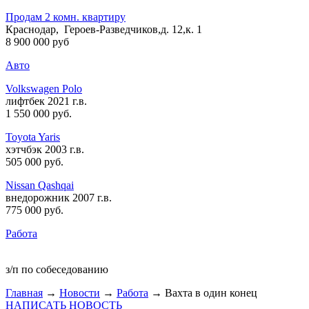
Продам 2 комн. квартиру
Краснодар, Героев-Разведчиков,д. 12,к. 1
8 900 000 руб
Авто
Volkswagen Polo
лифтбек 2021 г.в.
1 550 000 руб
.
Toyota Yaris
хэтчбэк 2003 г.в.
505 000 руб
.
Nissan Qashqai
внедорожник 2007 г.в.
775 000 руб
.
Работа
з/п по собеседованию
Главная
→
Новости
→
Работа
→ Вахта в один конец
НАПИСАТЬ НОВОСТЬ