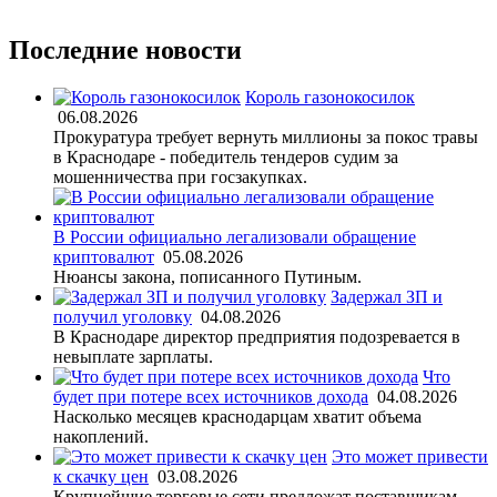
Последние новости
Король газонокосилок
06.08.2026
Прокуратура требует вернуть миллионы за покос травы
в Краснодаре - победитель тендеров судим за
мошенничества при госзакупках.
В России официально легализовали обращение
криптовалют
05.08.2026
Нюансы закона, пописанного Путиным.
Задержал ЗП и
получил уголовку
04.08.2026
В Краснодаре директор предприятия подозревается в
невыплате зарплаты.
Что
будет при потере всех источников дохода
04.08.2026
Насколько месяцев краснодарцам хватит объема
накоплений.
Это может привести
к скачку цен
03.08.2026
Крупнейшие торговые сети предложат поставщикам