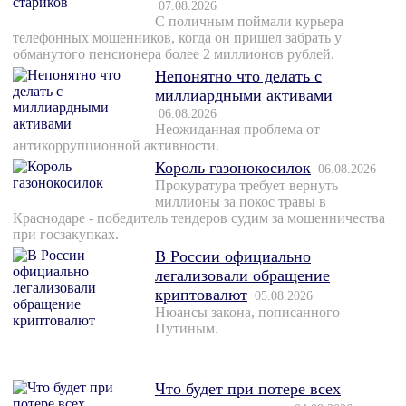
07.08.2026
С поличным поймали курьера
телефонных мошенников, когда он пришел забрать у
обманутого пенсионера более 2 миллионов рублей.
Непонятно что делать с
миллиардными активами
06.08.2026
Неожиданная проблема от
антикоррупционной активности.
Король газонокосилок
06.08.2026
Прокуратура требует вернуть
миллионы за покос травы в
Краснодаре - победитель тендеров судим за мошенничества
при госзакупках.
В России официально
легализовали обращение
криптовалют
05.08.2026
Нюансы закона, пописанного
Путиным.
Что будет при потере всех