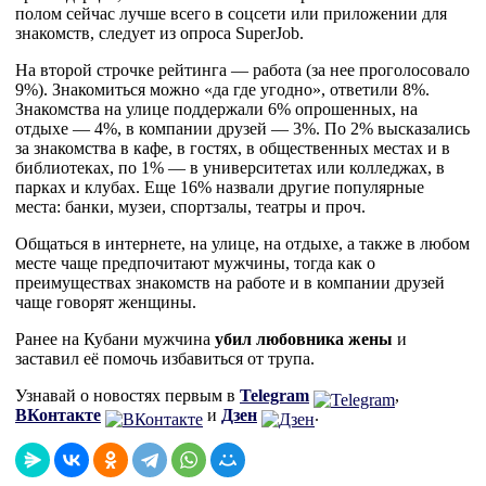
полом сейчас лучше всего в соцсети или приложении для
знакомств, следует из опроса SuperJob.
На второй строчке рейтинга — работа (за нее проголосовало
9%). Знакомиться можно «да где угодно», ответили 8%.
Знакомства на улице поддержали 6% опрошенных, на
отдыхе — 4%, в компании друзей — 3%. По 2% высказались
за знакомства в кафе, в гостях, в общественных местах и в
библиотеках, по 1% — в университетах или колледжах, в
парках и клубах. Еще 16% назвали другие популярные
места: банки, музеи, спортзалы, театры и проч.
Общаться в интернете, на улице, на отдыхе, а также в любом
месте чаще предпочитают мужчины, тогда как о
преимуществах знакомств на работе и в компании друзей
чаще говорят женщины.
Ранее на Кубани мужчина
убил любовника жены
и
заставил её помочь избавиться от трупа.
Узнавай о новостях первым в
Telegram
,
ВКонтакте
и
Дзен
.