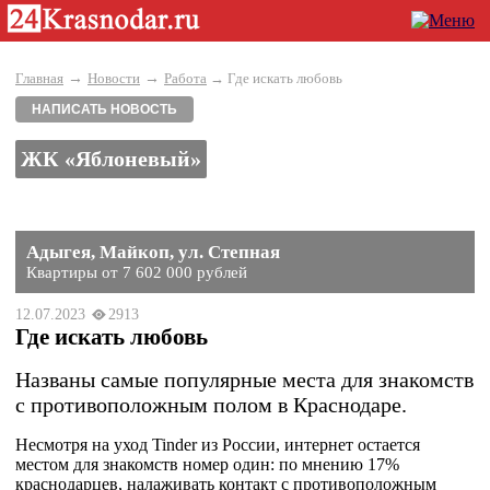
→
→
Главная
Новости
Работа
→ Где искать любовь
НАПИСАТЬ НОВОСТЬ
ЖК «Яблоневый»
Адыгея, Майкоп, ул. Степная
Квартиры от 7 602 000 рублей
12.07.2023
2913
Где искать любовь
Названы самые популярные места для знакомств
с противоположным полом в Краснодаре.
Несмотря на уход Tinder из России, интернет остается
местом для знакомств номер один: по мнению 17%
краснодарцев, налаживать контакт с противоположным