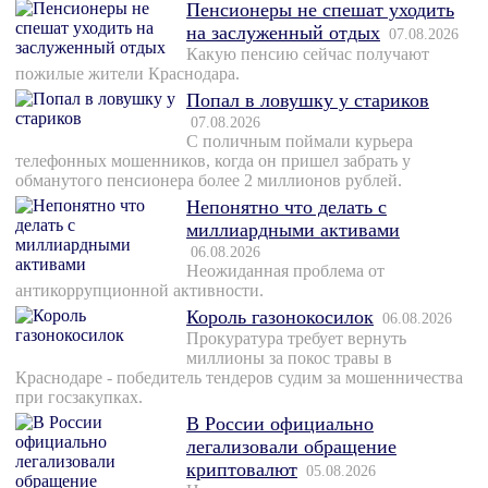
Пенсионеры не спешат уходить
на заслуженный отдых
07.08.2026
Какую пенсию сейчас получают
пожилые жители Краснодара.
Попал в ловушку у стариков
07.08.2026
С поличным поймали курьера
телефонных мошенников, когда он пришел забрать у
обманутого пенсионера более 2 миллионов рублей.
Непонятно что делать с
миллиардными активами
06.08.2026
Неожиданная проблема от
антикоррупционной активности.
Король газонокосилок
06.08.2026
Прокуратура требует вернуть
миллионы за покос травы в
Краснодаре - победитель тендеров судим за мошенничества
при госзакупках.
В России официально
легализовали обращение
криптовалют
05.08.2026