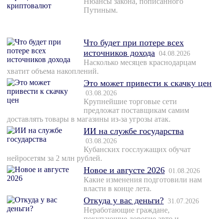
Нюансы закона, пописанного
Путиным.
Что будет при потере всех
источников дохода
04.08.2026
Насколько месяцев краснодарцам
хватит объема накоплений.
Это может привести к скачку цен
03.08.2026
Крупнейшие торговые сети
предложат поставщикам самим
доставлять товары в магазины из-за угрозы атак.
ИИ на службе государства
03.08.2026
Кубанских госслужащих обучат
нейросетям за 2 млн рублей.
Новое и августе 2026
01.08.2026
Какие изменения подготовили нам
власти в конце лета.
Откуда у вас деньги?
31.07.2026
Неработающие граждане,
покупающие дорогие авто и