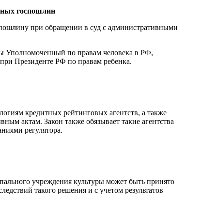
ебных госпошлин
оспошлину при обращении в суд с административными
ы Уполномоченный по правам человека в РФ,
при Президенте РФ по правам ребенка.
логиям кредитных рейтинговых агентств, а также
вным актам. Закон также обязывает такие агентства
аниями регулятора.
пального учреждения культуры может быть принято
ледствий такого решения и с учетом результатов