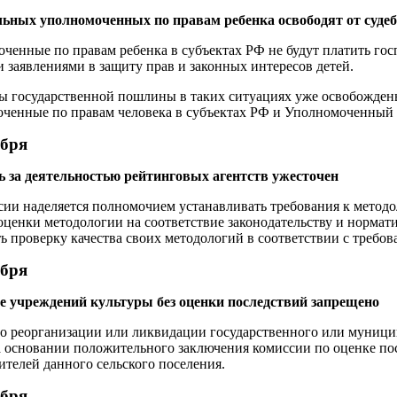
льных уполномоченных по правам ребенка освободят от суд
ченные по правам ребенка в субъектах РФ не будут платить г
 заявлениями в защиту прав и законных интересов детей.
ы государственной пошлины в таких ситуациях уже освобожден
ченные по правам человека в субъектах РФ и Уполномоченный 
абря
 за деятельностью рейтинговых агентств ужесточен
сии наделяется полномочием устанавливать требования к методо
оценки методологии на соответствие законодательству и нормати
ь проверку качества своих методологий в соответствии с требов
абря
е учреждений культуры без оценки последствий запрещено
о реорганизации или ликвидации государственного или муници
а основании положительного заключения комиссии по оценке пос
ителей данного сельского поселения.
абря