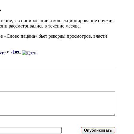
е
етение, экспонирование и коллекционирование оружия
 они рассматривались в течение месяца.
в «Слово пацана» бьет рекорды просмотров, власти
и
Дзен
.