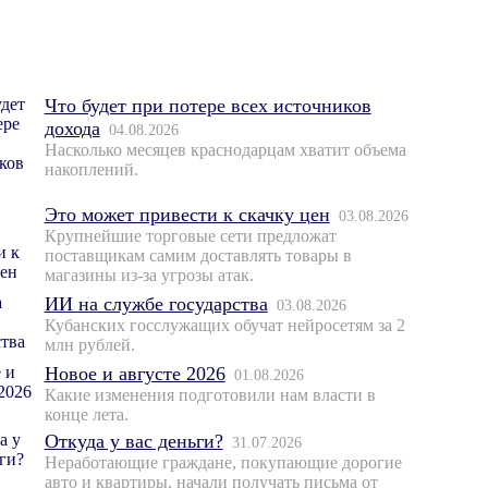
Что будет при потере всех источников
дохода
04.08.2026
Насколько месяцев краснодарцам хватит объема
накоплений.
Это может привести к скачку цен
03.08.2026
Крупнейшие торговые сети предложат
поставщикам самим доставлять товары в
магазины из-за угрозы атак.
ИИ на службе государства
03.08.2026
Кубанских госслужащих обучат нейросетям за 2
млн рублей.
Новое и августе 2026
01.08.2026
Какие изменения подготовили нам власти в
конце лета.
Откуда у вас деньги?
31.07.2026
Неработающие граждане, покупающие дорогие
авто и квартиры, начали получать письма от