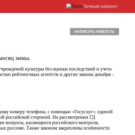
Личный кабинет
НАПИСАТЬ НОВОСТЬ
месяц зимы.
учреждений культуры без оценки последствий и учета
остью рейтинговых агентств и другие законы декабря –
кому номеру телефона, с помощью «Госуслуг», единой
ой российской стороной. На рассмотрении ГД
ие вопросы, касающиеся российского контроля,
ных россиян. Также законом закреплены особенности