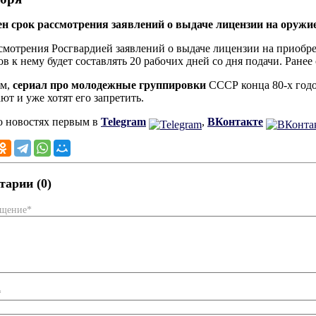
н срок рассмотрения заявлений о выдаче лицензии на оружи
смотрения Росгвардией заявлений о выдаче лицензии на приобр
ов к нему будет составлять 20 рабочих дней со дня подачи. Ранее
м,
сериал про молодежные группировки
СССР конца 80-х годо
ют и уже хотят его запретить.
о новостях первым в
Telegram
,
ВКонтакте
арии (0)
бщение*
*