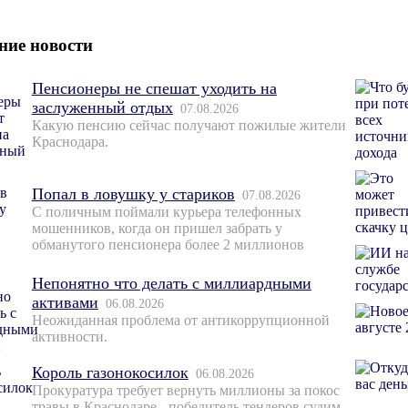
ние новости
Пенсионеры не спешат уходить на
заслуженный отдых
07.08.2026
Какую пенсию сейчас получают пожилые жители
Краснодара.
Попал в ловушку у стариков
07.08.2026
С поличным поймали курьера телефонных
мошенников, когда он пришел забрать у
обманутого пенсионера более 2 миллионов
Непонятно что делать с миллиардными
активами
06.08.2026
Неожиданная проблема от антикоррупционной
активности.
Король газонокосилок
06.08.2026
Прокуратура требует вернуть миллионы за покос
травы в Краснодаре - победитель тендеров судим