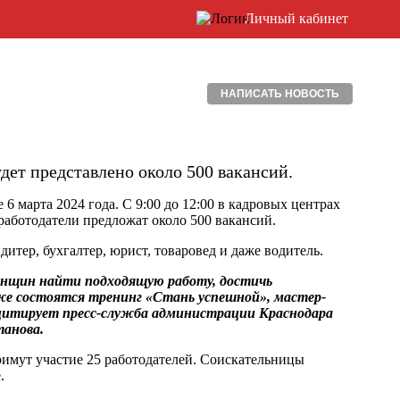
Личный кабинет
НАПИСАТЬ НОВОСТЬ
дет представлено около 500 вакансий.
 марта 2024 года. С 9:00 до 12:00 в кадровых центрах
7 работодатели предложат около 500 вакансий.
дитер, бухгалтер, юрист, товаровед и даже водитель.
енщин найти подходящую работу, достичь
кже состоятся тренинг «Стань успешной», мастер-
 — цитирует пресс-служба администрации Краснодара
танова.
имут участие 25 работодателей. Соискательницы
.