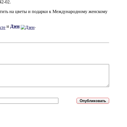
2-02.
ратить на цветы и подарки к Международному женскому
и
Дзен
.