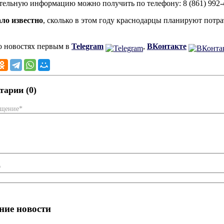
ельную информацию можно получить по телефону: 8 (861) 992-4
ало известно
, сколько в этом году краснодарцы планируют пот
о новостях первым в
Telegram
,
ВКонтакте
арии (0)
бщение*
*
ние новости