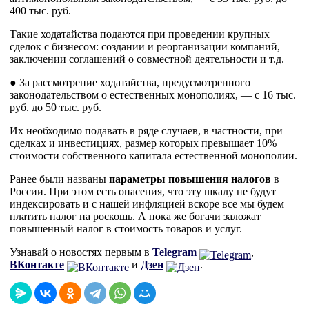
400 тыс. руб.
Такие ходатайства подаются при проведении крупных
сделок с бизнесом: создании и реорганизации компаний,
заключении соглашений о совместной деятельности и т.д.
● За рассмотрение ходатайства, предусмотренного
законодательством о естественных монополиях, — с 16 тыс.
руб. до 50 тыс. руб.
Их необходимо подавать в ряде случаев, в частности, при
сделках и инвестициях, размер которых превышает 10%
стоимости собственного капитала естественной монополии.
Ранее были названы
параметры повышения налогов
в
России. При этом есть опасения, что эту шкалу не будут
индексировать и с нашей инфляцией вскоре все мы будем
платить налог на роскошь. А пока же богачи заложат
повышенный налог в стоимость товаров и услуг.
Узнавай о новостях первым в
Telegram
,
ВКонтакте
и
Дзен
.