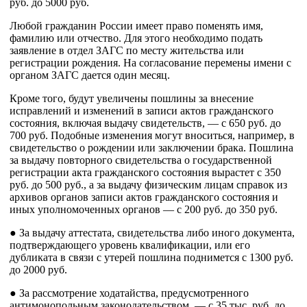
руб. до 5000 руб.
Любой гражданин России имеет право поменять имя,
фамилию или отчество. Для этого необходимо подать
заявление в отдел ЗАГС по месту жительства или
регистрации рождения. На согласование перемены имени с
органом ЗАГС дается один месяц.
Кроме того, будут увеличены пошлины за внесение
исправлений и изменений в записи актов гражданского
состояния, включая выдачу свидетельств, — с 650 руб. до
700 руб. Подобные изменения могут вноситься, например, в
свидетельство о рождении или заключении брака. Пошлина
за выдачу повторного свидетельства о государственной
регистрации акта гражданского состояния вырастет с 350
руб. до 500 руб., а за выдачу физическим лицам справок из
архивов органов записи актов гражданского состояния и
иных уполномоченных органов — с 200 руб. до 350 руб.
● За выдачу аттестата, свидетельства либо иного документа,
подтверждающего уровень квалификации, или его
дубликата в связи с утерей пошлина поднимется с 1300 руб.
до 2000 руб.
● За рассмотрение ходатайства, предусмотренного
антимонопольным законодательством, — с 35 тыс. руб. до