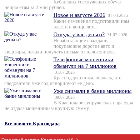
Кубанских госслужащих обучат
нейросетям за 2 млн рублей.
Новое и августе 2026
01.08.2026
Какие изменения подготовили нам
власти в конце лета.
Откуда у вас деньги?
31.07.2026
Неработающие граждане,
покупающие дорогие авто и
квартиры, начали получать письма от налоговиков.
Телефонные мошенники
обманули на 7 миллионов
31.07.2026
Краснодарка пожаловалась, что
следователи уже год игнорируют ее дело.
Уже снимали в банке миллионы
30.07.2026
В Краснодаре супружеская пара едва
не отдала мошенникам крупную сумму.
Все новости Краснодара