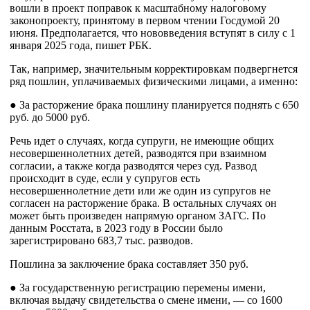
вошли в проект поправок к масштабному налоговому
законопроекту, принятому в первом чтении Госдумой 20
июня. Предполагается, что нововведения вступят в силу с 1
января 2025 года, пишет РБК.
Так, например, значительным корректировкам подвергнется
ряд пошлин, уплачиваемых физическими лицами, а именно:
● За расторжение брака пошлину планируется поднять с 650
руб. до 5000 руб.
Речь идет о случаях, когда супруги, не имеющие общих
несовершеннолетних детей, разводятся при взаимном
согласии, а также когда разводятся через суд. Развод
происходит в суде, если у супругов есть
несовершеннолетние дети или же один из супругов не
согласен на расторжение брака. В остальных случаях он
может быть произведен напрямую органом ЗАГС. По
данным Росстата, в 2023 году в России было
зарегистрировано 683,7 тыс. разводов.
Пошлина за заключение брака составляет 350 руб.
● За государственную регистрацию перемены имени,
включая выдачу свидетельства о смене имени, — со 1600