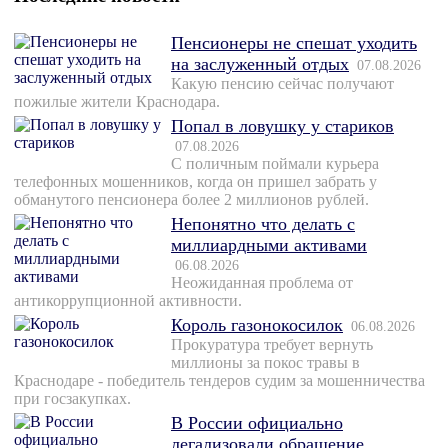
Пенсионеры не спешат уходить
на заслуженный отдых
07.08.2026
Какую пенсию сейчас получают
пожилые жители Краснодара.
Попал в ловушку у стариков
07.08.2026
С поличным поймали курьера
телефонных мошенников, когда он пришел забрать у
обманутого пенсионера более 2 миллионов рублей.
Непонятно что делать с
миллиардными активами
06.08.2026
Неожиданная проблема от
антикоррупционной активности.
Король газонокосилок
06.08.2026
Прокуратура требует вернуть
миллионы за покос травы в
Краснодаре - победитель тендеров судим за мошенничества
при госзакупках.
В России официально
легализовали обращение