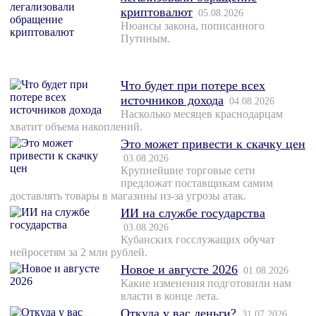
криптовалют
05.08.2026
Нюансы закона, пописанного
Путиным.
Что будет при потере всех
источников дохода
04.08.2026
Насколько месяцев краснодарцам
хватит объема накоплений.
Это может привести к скачку цен
03.08.2026
Крупнейшие торговые сети
предложат поставщикам самим
доставлять товары в магазины из-за угрозы атак.
ИИ на службе государства
03.08.2026
Кубанских госслужащих обучат
нейросетям за 2 млн рублей.
Новое и августе 2026
01.08.2026
Какие изменения подготовили нам
власти в конце лета.
Откуда у вас деньги?
31.07.2026