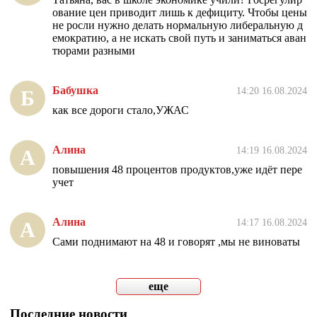
ование цен приводит лишь к дефициту. Чтобы цены
не росли нужно делать нормальную либеральную д
емократию, а не искать свой путь и заниматься аван
тюрами разными
Бабушка
14:20 16.08.2024
Б
как все дороги стало,УЖАС
Алина
14:19 16.08.2024
А
повышения 48 процентов продуктов,уже идёт пере
учет
Алина
14:17 16.08.2024
А
Сами поднимают на 48 и говорят ,мы не виноваты
еще
Последние новости