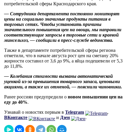
потребительской сферы Краснодарского края.
— Сотрудники департамента постоянно мониторят
цены на социально значимые продукты питания в
торговых сетях. Чтобы установить причины
значительного повышения цен на овощи, мы направили
соответствующие запросы в торговые сети и краевой
минсельхоз, — сообщили в пресс-службе ведомства.
Также в департаменте потребительской сферы региона
отметили, что в начале августа рост цен на сметану 20%
жирности составил от 3,6 до 9%, а яйца подешевели от 5,3
до 11,8%.
— Колебания стоимости вызваны автоматической
уценкой из-за превышения товарного запаса, ценовыми
акциями, а также их отменой, — пояснили чиновники.
Ранее россиян предупредили о
новом повышении цен на
еду до 40%
.
Узнавай о новостях первым в
Telegram
,
ВКонтакте
и
Дзен
.