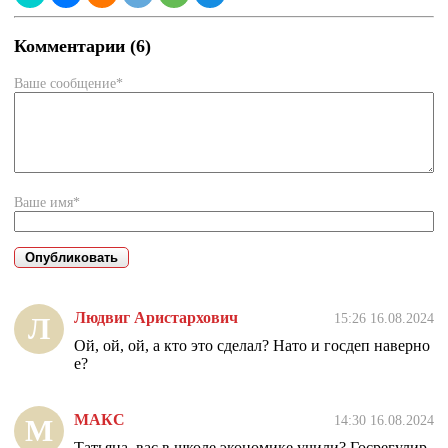
Комментарии (6)
Ваше сообщение*
Ваше имя*
Людвиг Аристархович
15:26 16.08.2024
Л
Ой, ой, ой, а кто это сделал? Нато и госдеп наверно
е?
МАКС
14:30 16.08.2024
М
Татьяна, вас в школе экономике учили? Госрегулир