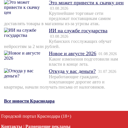
Это может привести к скачку цен
03.08.2026
Крупнейшие торговые сети
предложат поставщикам самим
доставлять товары в магазины из-за угрозы атак.
ИИ на службе государства
03.08.2026
Кубанских госслужащих обучат
нейросетям за 2 млн рублей.
Новое и августе 2026
01.08.2026
Какие изменения подготовили нам
власти в конце лета.
Откуда у вас деньги?
31.07.2026
Неработающие граждане,
покупающие дорогие авто и
квартиры, начали получать письма от налоговиков.
Все новости Краснодара
Городской портал Краснодара (18+)
Контакты
|
Размещение рекламы