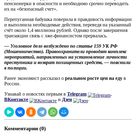
пенсионерки в опасности и необходимо срочно переводить
их на «безопасный счет».
Перепуганная бабушка поверила в правдивость информации
и выполнила необходимые действия, переведя на указанный
счёт около 1,4 миллиона рублей. Однако после завершения
транзакции связь с лже-финансистом прервалась.
— Уголовное дело возбуждено по
статье
159
УК РФ
(
Мошенничество
).
Правоохранители
проводят
комплекс
мероприятий
,
направленных
на
установление
личности
преступника
и
возврат
похищенных
средств
, — пояснили
в полиции.
Ранее экономист рассказал о
реальном росте цен на еду
в
России.
Узнавай о новостях первым в
Telegram
,
ВКонтакте
и
Дзен
.
Комментарии (0)