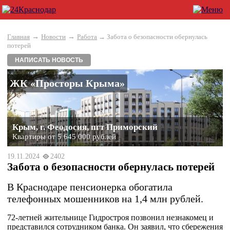
→
→
Главная
Новости
Работа
→ Забота о безопасности обернулась
потерей
НАПИСАТЬ НОВОСТЬ
ЖК «Просторы Крыма»
Крым, г. Феодосия, пгт Приморский
Квартиры от 5 645 000 рублей
19.11.2024
2402
Забота о безопасности обернулась потерей
В Краснодаре пенсионерка обогатила
телефонных мошенников на 1,4 млн рублей.
72-летней жительнице Гидростроя позвонил незнакомец и
представился сотрудником банка. Он заявил, что сбережения