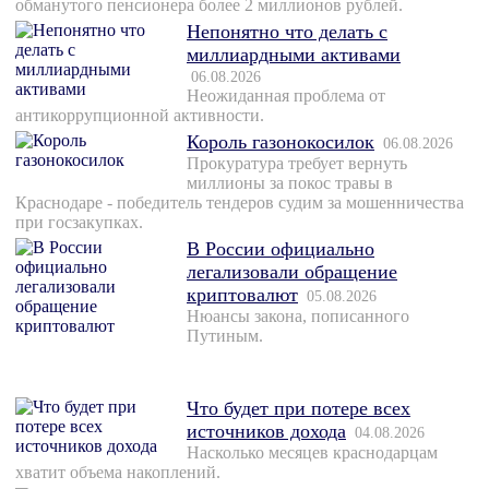
обманутого пенсионера более 2 миллионов рублей.
Непонятно что делать с
миллиардными активами
06.08.2026
Неожиданная проблема от
антикоррупционной активности.
Король газонокосилок
06.08.2026
Прокуратура требует вернуть
миллионы за покос травы в
Краснодаре - победитель тендеров судим за мошенничества
при госзакупках.
В России официально
легализовали обращение
криптовалют
05.08.2026
Нюансы закона, пописанного
Путиным.
Что будет при потере всех
источников дохода
04.08.2026
Насколько месяцев краснодарцам
хватит объема накоплений.