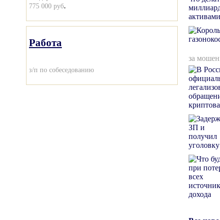
.
775 000 руб
Работа
за мошен
з/п по собеседованию