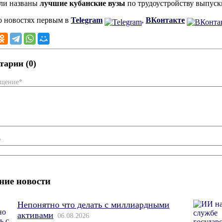
ли названы
лучшие кубанские вузы
по трудоустройству выпуск
о новостях первым в
Telegram
,
ВКонтакте
арии (0)
бщение*
*
ние новости
Непонятно что делать с миллиардными
активами
06.08.2026