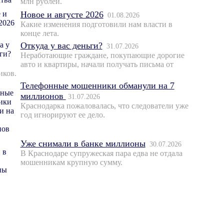
млн рублей.
Новое и августе 2026
01.08.2026
Какие изменения подготовили нам власти в
конце лета.
Откуда у вас деньги?
31.07.2026
Неработающие граждане, покупающие дорогие
авто и квартиры, начали получать письма от
иков.
Телефонные мошенники обманули на 7
миллионов
31.07.2026
Краснодарка пожаловалась, что следователи уже
год игнорируют ее дело.
Уже снимали в банке миллионы
30.07.2026
В Краснодаре супружеская пара едва не отдала
мошенникам крупную сумму.