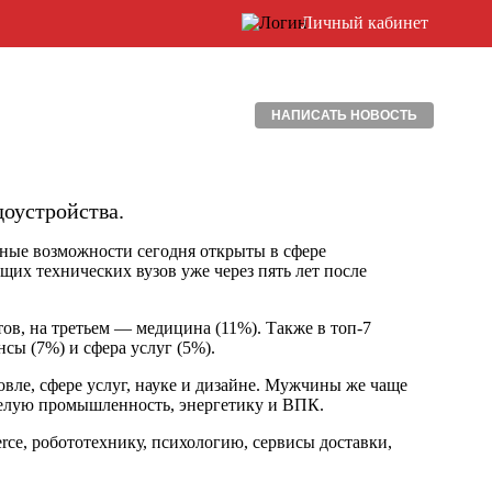
Личный кабинет
НАПИСАТЬ НОВОСТЬ
оустройства.
ные возможности сегодня открыты в сфере
их технических вузов уже через пять лет после
тов, на третьем — медицина (11%). Также в топ-7
нсы (7%) и сфера услуг (5%).
вле, сфере услуг, науке и дизайне. Мужчины же чаще
яжелую промышленность, энергетику и ВПК.
ce, робототехнику, психологию, сервисы доставки,