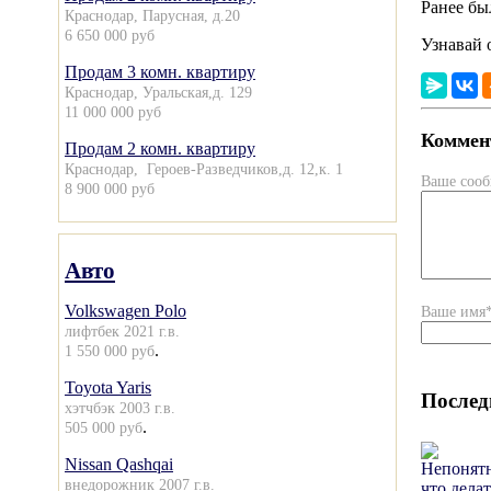
Ранее бы
Краснодар, Парусная, д.20
6 650 000 руб
Узнавай 
Продам 3 комн. квартиру
Краснодар, Уральская,д. 129
11 000 000 руб
Коммент
Продам 2 комн. квартиру
Краснодар, Героев-Разведчиков,д. 12,к. 1
Ваше соо
8 900 000 руб
Авто
Volkswagen Polo
Ваше имя
лифтбек 2021 г.в.
.
1 550 000 руб
Toyota Yaris
Послед
хэтчбэк 2003 г.в.
.
505 000 руб
Nissan Qashqai
внедорожник 2007 г.в.