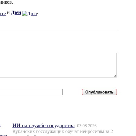
ников.
и
Дзен
.
ИИ на службе государства
03.08.2026
Кубанских госслужащих обучат нейросетям за 2