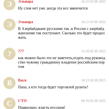
Эльнара
16:22 03.09.2025
Э
Ну слов нет уже ,когда эта все закончится
Эльнара
16:21 03.09.2025
Э
В Азербайджане русскими так ,в России с азербайд
жанскими так поступают. Сколько это будет продол
жать.
???
15:43 02.09.2025
?
как можно было это не заметить,отдать под руковод
ство чужому гражданину владение российским пор
том
Вася
10:53 02.09.2025
В
Папа, а кто тогда будет торговлей рулить?
СТО
09:10 02.09.2025
С
Правильно, власть русским!