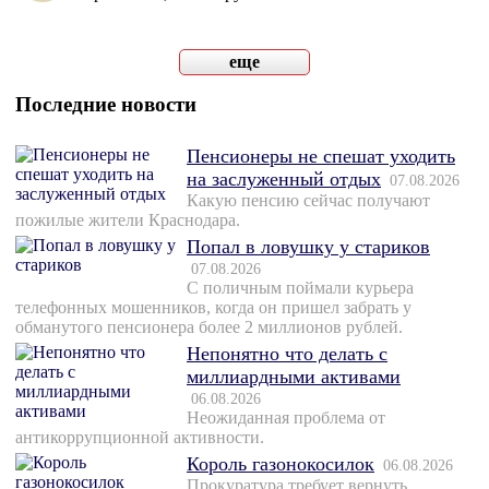
еще
Последние новости
Пенсионеры не спешат уходить
на заслуженный отдых
07.08.2026
Какую пенсию сейчас получают
пожилые жители Краснодара.
Попал в ловушку у стариков
07.08.2026
С поличным поймали курьера
телефонных мошенников, когда он пришел забрать у
обманутого пенсионера более 2 миллионов рублей.
Непонятно что делать с
миллиардными активами
06.08.2026
Неожиданная проблема от
антикоррупционной активности.
Король газонокосилок
06.08.2026
Прокуратура требует вернуть