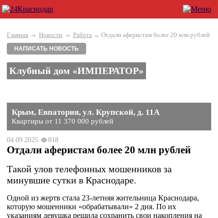
→
→
Главная
Новости
Работа
→ Отдали аферистам более 20 млн рублей
НАПИСАТЬ НОВОСТЬ
Клубный дом «ИМПЕРАТОР»
Крым, Евпатория, ул. Крупской, д. 11А
Квартиры от 11 370 000 рублей
04.09.2025
818
Отдали аферистам более 20 млн рублей
Такой улов телефонных мошенников за
минувшие сутки в Краснодаре.
Одной из жертв стала 23-летняя жительница Краснодара,
которую мошенники «обрабатывали» 2 дня. По их
указаниям девушка решила сохранить свои накопления на