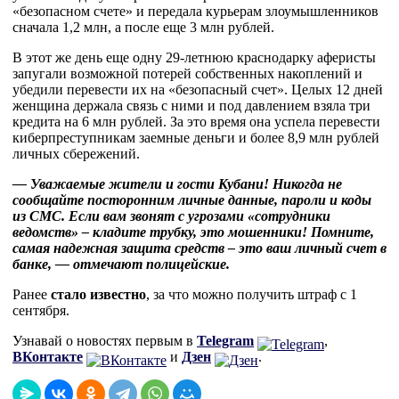
«безопасном счете» и передала курьерам злоумышленников
сначала 1,2 млн, а после еще 3 млн рублей.
В этот же день еще одну 29-летнюю краснодарку аферисты
запугали возможной потерей собственных накоплений и
убедили перевести их на «безопасный счет». Целых 12 дней
женщина держала связь с ними и под давлением взяла три
кредита на 6 млн рублей. За это время она успела перевести
киберпреступникам заемные деньги и более 8,9 млн рублей
личных сбережений.
— Уважаемые жители и гости Кубани! Никогда не
сообщайте посторонним личные данные, пароли и коды
из СМС. Если вам звонят с угрозами «сотрудники
ведомств» – кладите трубку, это мошенники! Помните,
самая надежная защита средств – это ваш личный счет в
банке, — отмечают полицейские.
Ранее
стало известно
, за что можно получить штраф с 1
сентября.
Узнавай о новостях первым в
Telegram
,
ВКонтакте
и
Дзен
.