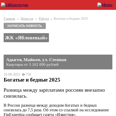
→
→
Главная
Новости
Работа
→ Богатые и бедные 2025
НАПИСАТЬ НОВОСТЬ
ЖК «Яблоневый»
Адыгея, Майкоп, ул. Степная
Квартиры от 3 162 000 рублей
16.09.2025
750
Богатые и бедные 2025
Разница между зарплатами россиян внезапно
снизилась.
В России разница между доходом богатых и бедных
снизилась до 7,5 раза. Об этом со ссылкой на исследование
FinExpertiza сообщает газета «Известия».