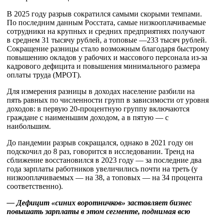
В 2025 году разрыв сократился самыми скорыми темпами.
По последним данным Росстата, самые низкооплачиваемые
сотрудники на крупных и средних предприятиях получают
в среднем 31 тысячу рублей, а топовые —233 тысяч рублей.
Сокращение разницы стало возможным благодаря быстрому
повышению окладов у рабочих и массового персонала из-за
кадрового дефицита и повышения минимального размера
оплаты труда (МРОТ).
Для измерения разницы в доходах население разбили на
пять равных по численности групп в зависимости от уровня
доходов: в первую 20-процентную группу включаются
граждане с наименьшим доходом, а в пятую — с
наибольшим.
До пандемии разрыв сокращался, однако в 2021 году он
подскочил до 8 раз, говорится в исследовании. Тренд на
сближение восстановился в 2023 году — за последние два
года зарплаты работников увеличились почти на треть (у
низкооплачиваемых — на 38, а топовых — на 34 процента
соответственно).
— Дефицит «синих воротничков» заставляет бизнес
повышать зарплаты в этом сегменте, поднимая всю