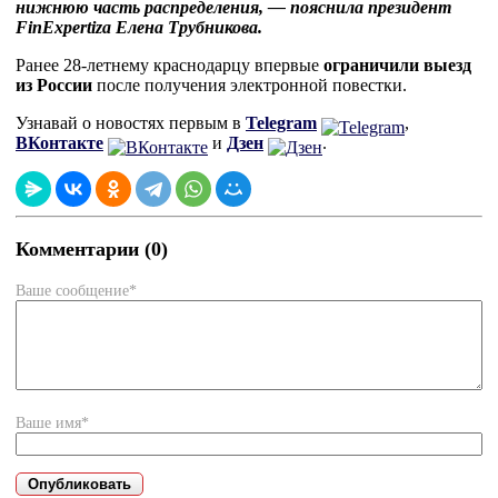
нижнюю часть распределения, — пояснила президент
FinExpertiza Елена Трубникова.
Ранее 28-летнему краснодарцу впервые
ограничили выезд
из России
после получения электронной повестки.
Узнавай о новостях первым в
Telegram
,
ВКонтакте
и
Дзен
.
Комментарии (0)
Ваше сообщение*
Ваше имя*