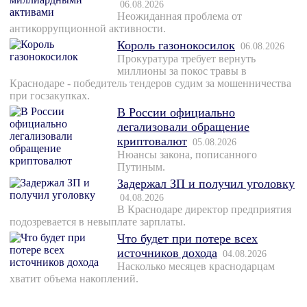
06.08.2026
Неожиданная проблема от
антикоррупционной активности.
Король газонокосилок
06.08.2026
Прокуратура требует вернуть
миллионы за покос травы в
Краснодаре - победитель тендеров судим за мошенничества
при госзакупках.
В России официально
легализовали обращение
криптовалют
05.08.2026
Нюансы закона, пописанного
Путиным.
Задержал ЗП и получил уголовку
04.08.2026
В Краснодаре директор предприятия
подозревается в невыплате зарплаты.
Что будет при потере всех
источников дохода
04.08.2026
Насколько месяцев краснодарцам
хватит объема накоплений.