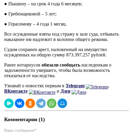
● Пышину – на срок 4 года 6 месяцев;
● Гребенщиковой – 5 лет;
● Герасимову – 4 года 1 месяц.
Все осужденные взяты под стражу в зале суда, отбывать
наказание им надлежит в колонии общего режима.
Судом сохранен арест, наложенный на имущество
осужденных на общую сумму 873.397.257 рублей.
Ранее нотариусов
обязали сообщать
наследникам о
задолженности умершего, чтобы была возможность
отказаться от наследства.
Узнавай о новостях первым в
Telegram
,
ВКонтакте
и
Дзен
.
Комментарии (1)
Ваше сообщение*