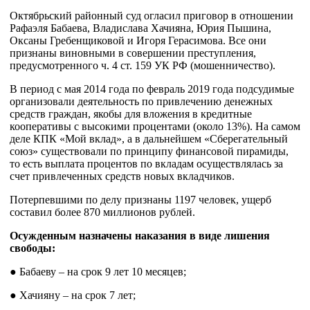
Октябрьский районный суд огласил приговор в отношении
Рафаэля Бабаева, Владислава Хачияна, Юрия Пышина,
Оксаны Гребенщиковой и Игоря Герасимова. Все они
признаны виновными в совершении преступления,
предусмотренного ч. 4 ст. 159 УК РФ (мошенничество).
В период с мая 2014 года по февраль 2019 года подсудимые
организовали деятельность по привлечению денежных
средств граждан, якобы для вложения в кредитные
кооперативы с высокими процентами (около 13%). На самом
деле КПК «Мой вклад», а в дальнейшем «Сберегательный
союз» существовали по принципу финансовой пирамиды,
то есть выплата процентов по вкладам осуществлялась за
счет привлеченных средств новых вкладчиков.
Потерпевшими по делу признаны 1197 человек, ущерб
составил более 870 миллионов рублей.
Осужденным назначены наказания в виде лишения
свободы:
● Бабаеву – на срок 9 лет 10 месяцев;
● Хачияну – на срок 7 лет;