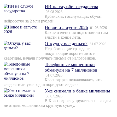
ИИ на службе государства
03.08.2026
Кубанских госслужащих обучат
нейросетям за 2 млн рублей.
Новое и августе 2026
01.08.2026
Какие изменения подготовили нам
власти в конце лета.
Откуда у вас деньги?
31.07.2026
Неработающие граждане,
покупающие дорогие авто и
квартиры, начали получать письма от налоговиков.
Телефонные мошенники
обманули на 7 миллионов
31.07.2026
Краснодарка пожаловалась, что
следователи уже год игнорируют ее дело.
Уже снимали в банке миллионы
30.07.2026
В Краснодаре супружеская пара едва
не отдала мошенникам крупную сумму.