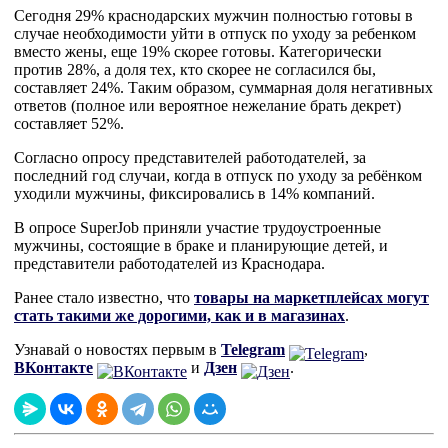
Сегодня 29% краснодарских мужчин полностью готовы в
случае необходимости уйти в отпуск по уходу за ребенком
вместо жены, еще 19% скорее готовы. Категорически
против 28%, а доля тех, кто скорее не согласился бы,
составляет 24%. Таким образом, суммарная доля негативных
ответов (полное или вероятное нежелание брать декрет)
составляет 52%.
Согласно опросу представителей работодателей, за
последний год случаи, когда в отпуск по уходу за ребёнком
уходили мужчины, фиксировались в 14% компаний.
В опросе SuperJob приняли участие трудоустроенные
мужчины, состоящие в браке и планирующие детей, и
представители работодателей из Краснодара.
Ранее стало известно, что
товары на маркетплейсах могут
стать такими же дорогими, как и в магазинах
.
Узнавай о новостях первым в
Telegram
,
ВКонтакте
и
Дзен
.