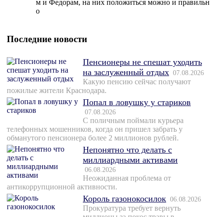
м и Федорам, на них положиться можно и правильн
о
Последние новости
Пенсионеры не спешат уходить
на заслуженный отдых
07.08.2026
Какую пенсию сейчас получают
пожилые жители Краснодара.
Попал в ловушку у стариков
07.08.2026
С поличным поймали курьера
телефонных мошенников, когда он пришел забрать у
обманутого пенсионера более 2 миллионов рублей.
Непонятно что делать с
миллиардными активами
06.08.2026
Неожиданная проблема от
антикоррупционной активности.
Король газонокосилок
06.08.2026
Прокуратура требует вернуть
миллионы за покос травы в