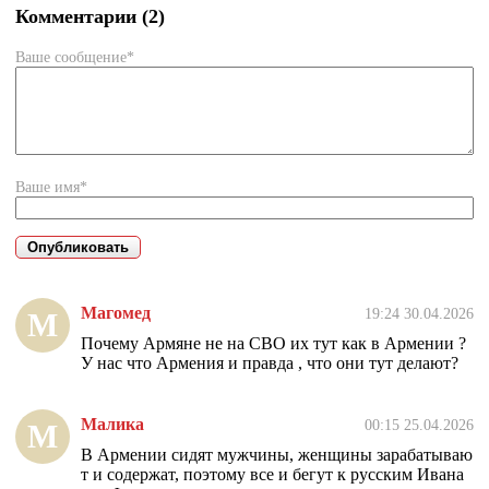
Комментарии (2)
Ваше сообщение*
Ваше имя*
Магомед
19:24 30.04.2026
М
Почему Армяне не на СВО их тут как в Армении ?
У нас что Армения и правда , что они тут делают?
Малика
00:15 25.04.2026
М
В Армении сидят мужчины, женщины зарабатываю
т и содержат, поэтому все и бегут к русским Ивана