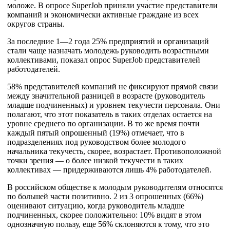
моложе. В опросе SuperJob приняли участие представители
компаний и экономически активные граждане из всех
округов страны.
За последние 1—2 года 25% предприятий и организаций
стали чаще назначать молодежь руководить возрастными
коллективами, показал опрос SuperJob представителей
работодателей.
58% представителей компаний не фиксируют прямой связи
между значительной разницей в возрасте (руководитель
младше подчиненных) и уровнем текучести персонала. Они
полагают, что этот показатель в таких отделах остается на
уровне среднего по организации. В то же время почти
каждый пятый опрошенный (19%) отмечает, что в
подразделениях под руководством более молодого
начальника текучесть, скорее, возрастает. Противоположной
точки зрения — о более низкой текучести в таких
коллективах — придерживаются лишь 4% работодателей.
В российском обществе к молодым руководителям относятся
по большей части позитивно. 2 из 3 опрошенных (66%)
оценивают ситуацию, когда руководитель младше
подчиненных, скорее положительно: 10% видят в этом
однозначную пользу, еще 56% склоняются к тому, что это