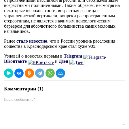
с проявлениями пассивной агрессии или саботажем задач
возрастными подчиненными. Таким образом, несмотря на
некоторые шероховатости, возрастная разница в
управленческой вертикали, вопреки распространенным
стереотипам, не является значимым психологическим
барьером для абсолютного большинства самих молодых
начальников.
Ранее
стало известно
, что в России уровень расслоения
общества в Краснодарском крае стал хуже 90х.
Узнавай о новостях первым в
Telegram
,
ВКонтакте
и
Дзен
.
Комментарии (1)
Ваше сообщение*