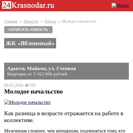
→
→
Главная
Новости
Работа
→ Молодое начальство
НАПИСАТЬ НОВОСТЬ
ЖК «Яблоневый»
Адыгея, Майкоп, ул. Степная
Квартиры от 3 162 000 рублей
08.05.2026
592
Молодое начальство
Как разница в возрасте отражается на работе в
коллективе.
Мужчинам сложнее, чем женщинам, подчиняться тому, кто