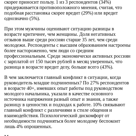
скорее приносит пользу. 1 из 3 респондентов (34%)
придерживается противоположного мнения, считая, что
подобная расстановка скорее вредит (29%) или вредит
однозначно (5%).
При этом мужчины оценивают ситуацию разницы в
возрасте критичнее, чем женщины. Доля негативных
отзывов выше среди россиян старше 35 лет, чем среди
молодежи. Респонденты с высшим образованием настроены
более настороженно, чем люди со средним
профессиональным. Среди экономически активных россиян
с зарплатой от 150 тысяч рублей в месяц уверенных, что
разница в возрасте вредит делу, больше всего (43%).
В чем заключается главный конфликт в ситуации, когда
руководитель младше подчиненных? По 27% респондентов
в возрасте 40+, имевших опыт работы под руководством
молодого начальника, указали в качестве основного
источника напряжения разный опыт и знания, а также
разницу в ценностях и подходах к работе. 10% связывают
главный конфликт с различиями в стиле общения и
взаимодействия. Психологический дискомфорт от
необходимости подчиняться более молодому беспокоит
лишь 4% опрошенных.