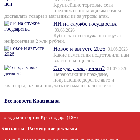
Крупнейшие торговые сети
предложат поставщикам самим
доставлять товары в магазины из-за угрозы атак.
ИИ на службе государства
03.08.2026
Кубанских госслужащих обучат
нейросетям за 2 млн рублей.
Новое и августе 2026
01.08.2026
Какие изменения подготовили нам
власти в конце лета.
Откуда у вас деньги?
31.07.2026
Неработающие граждане,
покупающие дорогие авто и
квартиры, начали получать письма от налоговиков.
Все новости Краснодара
Городской портал Краснодара (18+)
Контакты
|
Размещение рекламы
При любом использовании материалов гиперссылка на