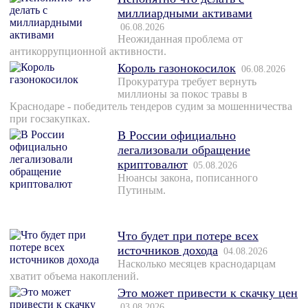
миллиардными активами
06.08.2026
Неожиданная проблема от
антикоррупционной активности.
Король газонокосилок
06.08.2026
Прокуратура требует вернуть
миллионы за покос травы в
Краснодаре - победитель тендеров судим за мошенничества
при госзакупках.
В России официально
легализовали обращение
криптовалют
05.08.2026
Нюансы закона, пописанного
Путиным.
Что будет при потере всех
источников дохода
04.08.2026
Насколько месяцев краснодарцам
хватит объема накоплений.
Это может привести к скачку цен
03.08.2026