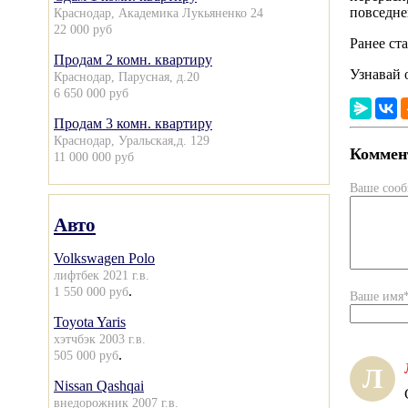
повседне
Краснодар, Академика Лукьяненко 24
22 000 руб
Ранее ст
Продам 2 комн. квартиру
Узнавай 
Краснодар, Парусная, д.20
6 650 000 руб
Продам 3 комн. квартиру
Краснодар, Уральская,д. 129
Коммент
11 000 000 руб
Ваше соо
Авто
Volkswagen Polo
лифтбек 2021 г.в.
.
1 550 000 руб
Ваше имя
Toyota Yaris
хэтчбэк 2003 г.в.
.
505 000 руб
Л
Nissan Qashqai
внедорожник 2007 г.в.