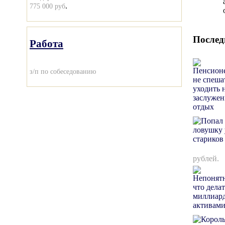
.
775 000 руб
Послед
Работа
з/п по собеседованию
рублей.