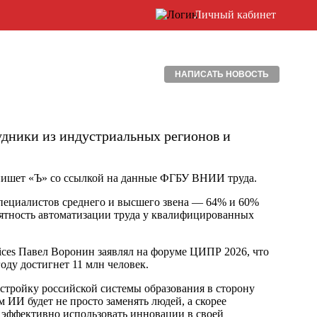
Личный кабинет
НАПИСАТЬ НОВОСТЬ
удники из индустриальных регионов и
 пишет «Ъ» со ссылкой на данные ФГБУ ВНИИ труда.
специалистов среднего и высшего звена — 64% и 60%
ятность автоматизации труда у квалифицированных
vices Павел Воронин заявлял на форуме ЦИПР 2026, что
оду достигнет 11 млн человек.
стройку российской системы образования в сторону
 ИИ будет не просто заменять людей, а скорее
т эффективно использовать инновации в своей