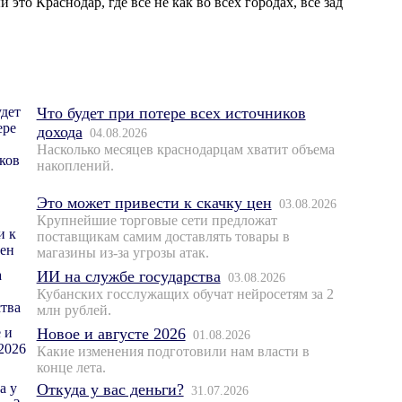
это Краснодар, где все не как во всех городах, все зад
Что будет при потере всех источников
дохода
04.08.2026
Насколько месяцев краснодарцам хватит объема
накоплений.
Это может привести к скачку цен
03.08.2026
Крупнейшие торговые сети предложат
поставщикам самим доставлять товары в
магазины из-за угрозы атак.
ИИ на службе государства
03.08.2026
Кубанских госслужащих обучат нейросетям за 2
млн рублей.
Новое и августе 2026
01.08.2026
Какие изменения подготовили нам власти в
конце лета.
Откуда у вас деньги?
31.07.2026