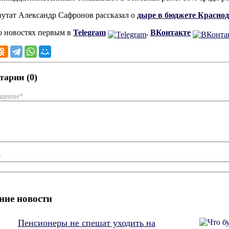
путат Александр Сафронов рассказал о
дыре в бюджете Красно
о новостях первым в
Telegram
,
ВКонтакте
арии (0)
бщение*
*
ние новости
Пенсионеры не спешат уходить на