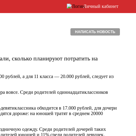
Личный кабинет
НАПИСАТЬ НОВОСТЬ
али, сколько планируют потратить на
0 рублей, а для 11 класса — 20.000 рублей, следует из
ера вовсе. Среди родителей одиннадцатиклассников
евятиклассника обходится в 17.000 рублей, для дочери
одятся дороже: на юношей тратят в среднем 20000
здничную одежду. Среди родителей дочерей таких
одителей юношей и 11% среди родителей девушек.