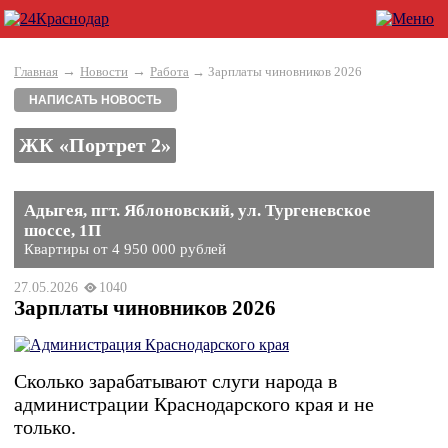
→
→
Главная
Новости
Работа
→ Зарплаты чиновников 2026
НАПИСАТЬ НОВОСТЬ
ЖК «Портрет 2»
Адыгея, пгт. Яблоновский, ул. Тургеневское
шоссе, 1П
Квартиры от 4 950 000 рублей
27.05.2026
1040
Зарплаты чиновников 2026
Сколько зарабатывают слуги народа в
администрации Краснодарского края и не
только.