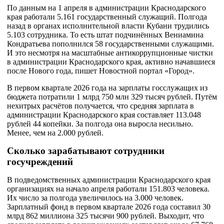
По данным на 1 апреля в администрации Краснодарского
края работали 5.161 государственный служащий. Полгода
назад в органах исполнительной власти Кубани трудились
5.103 сотрудника. То есть штат подчинённых Вениамина
Кондратьева пополнился 58 государственными служащими.
И это несмотря на масштабные антикоррупционные чистки
в администрации Краснодарского края, активно начавшиеся
после Нового года, пишет Новостной портал «Город».
В первом квартале 2026 года на зарплаты госслужащих из
бюджета потратили 1 млрд 750 млн 329 тысяч рублей. Путём
нехитрых расчётов получается, что средняя зарплата в
администрации Краснодарского края составляет 113.048
рублей 44 копейки. За полгода она выросла несильно.
Менее, чем на 2.000 рублей.
Сколько зарабатывают сотрудники
госучреждений
В подведомственных администрации Краснодарского края
организациях на начало апреля работали 151.803 человека.
Их число за полгода увеличилось на 3.000 человек.
Зарплатный фонд в первом квартале 2026 года составил 30
млрд 862 миллиона 325 тысячи 900 рублей. Выходит, что