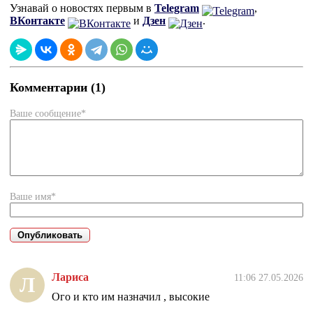
Узнавай о новостях первым в
Telegram
,
ВКонтакте
и
Дзен
.
Комментарии (1)
Ваше сообщение*
Ваше имя*
Лариса
11:06 27.05.2026
Л
Ого и кто им назначил , высокие