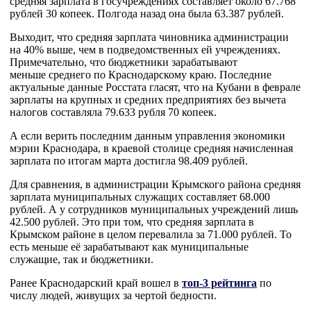
средняя зарплата в госучреждениях составляет около 67.768
рублей 30 копеек. Полгода назад она была 63.387 рублей.
Выходит, что средняя зарплата чиновника администрации
на 40% выше, чем в подведомственных ей учреждениях.
Примечательно, что бюджетники зарабатывают
меньше среднего по Краснодарскому краю. Последние
актуальные данные Росстата гласят, что на Кубани в феврале
зарплаты на крупных и средних предприятиях без вычета
налогов составляла 79.633 рубля 70 копеек.
А если верить последним данным управления экономики
мэрии Краснодара, в краевой столице средняя начисленная
зарплата по итогам марта достигла 98.409 рублей.
Для сравнения, в администрации Крымского района средняя
зарплата муниципальных служащих составляет 68.000
рублей. А у сотрудников муниципальных учреждений лишь
42.500 рублей. Это при том, что средняя зарплата в
Крымском районе в целом перевалила за 71.000 рублей. То
есть меньше её зарабатывают как муниципальные
служащие, так и бюджетники.
Ранее Краснодарский край вошел в
топ-3 рейтинга
по
числу людей, живущих за чертой бедности.