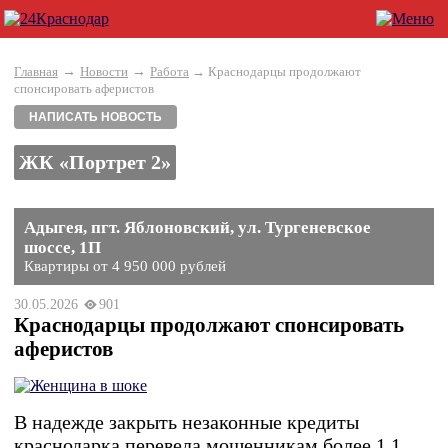
→
→
Главная
Новости
Работа
→ Краснодарцы продолжают
спонсировать аферистов
НАПИСАТЬ НОВОСТЬ
ЖК «Портрет 2»
Адыгея, пгт. Яблоновский, ул. Тургеневское
шоссе, 1П
Квартиры от 4 950 000 рублей
30.05.2026
901
Краснодарцы продолжают спонсировать
аферистов
В надежде закрыть незаконные кредиты
краснодарка перевела мошенникам более 1,1