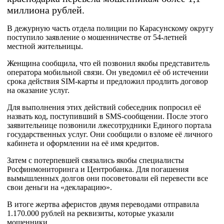
миллиона рублей.
В дежурную часть отдела полиции по Карасунскому округу
поступило заявление о мошенничестве от 54-летней
местной жительницы.
Женщина сообщила, что ей позвонил якобы представитель
оператора мобильной связи. Он уведомил её об истечении
срока действия SIM-карты и предложил продлить договор
на оказание услуг.
Для выполнения этих действий собеседник попросил её
назвать код, поступивший в SMS-сообщении. После этого
заявительнице позвонили лжесотрудники Единого портала
государственных услуг. Они сообщили о взломе её личного
кабинета и оформлении на её имя кредитов.
Затем с потерпевшей связались якобы специалисты
Росфинмониторинга и Центробанка. Для погашения
вымышленных долгов они посоветовали ей перевести все
свои деньги на «декларацию».
В итоге жертва аферистов двумя переводами отправила
1.170.000 рублей на реквизиты, которые указали
мошенники.