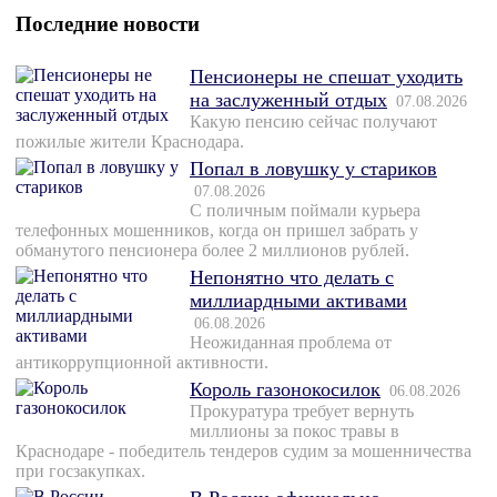
Последние новости
Пенсионеры не спешат уходить
на заслуженный отдых
07.08.2026
Какую пенсию сейчас получают
пожилые жители Краснодара.
Попал в ловушку у стариков
07.08.2026
С поличным поймали курьера
телефонных мошенников, когда он пришел забрать у
обманутого пенсионера более 2 миллионов рублей.
Непонятно что делать с
миллиардными активами
06.08.2026
Неожиданная проблема от
антикоррупционной активности.
Король газонокосилок
06.08.2026
Прокуратура требует вернуть
миллионы за покос травы в
Краснодаре - победитель тендеров судим за мошенничества
при госзакупках.