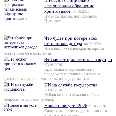
В России официально
легализовали обращение
криптовалют
05.08.2026
Нюансы закона, пописанного
Путиным.
Что будет при потере всех
источников дохода
04.08.2026
Насколько месяцев краснодарцам
хватит объема накоплений.
Это может привести к скачку цен
03.08.2026
Крупнейшие торговые сети
предложат поставщикам самим
доставлять товары в магазины из-за угрозы атак.
ИИ на службе государства
03.08.2026
Кубанских госслужащих обучат
нейросетям за 2 млн рублей.
Новое и августе 2026
01.08.2026
Какие изменения подготовили нам
власти в конце лета.