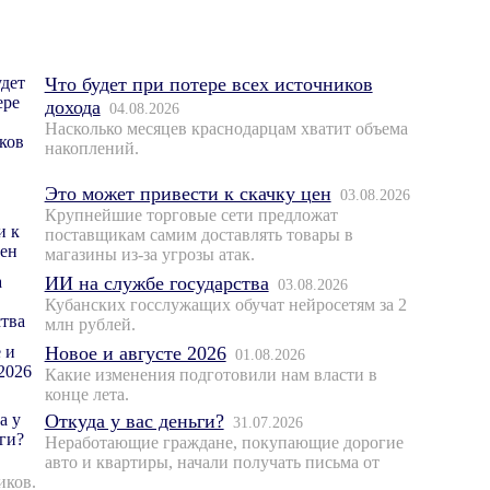
Что будет при потере всех источников
дохода
04.08.2026
Насколько месяцев краснодарцам хватит объема
накоплений.
Это может привести к скачку цен
03.08.2026
Крупнейшие торговые сети предложат
поставщикам самим доставлять товары в
магазины из-за угрозы атак.
ИИ на службе государства
03.08.2026
Кубанских госслужащих обучат нейросетям за 2
млн рублей.
Новое и августе 2026
01.08.2026
Какие изменения подготовили нам власти в
конце лета.
Откуда у вас деньги?
31.07.2026
Неработающие граждане, покупающие дорогие
авто и квартиры, начали получать письма от
иков.