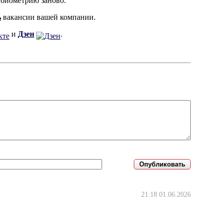
ь биометрию заново.
ь
вакансии вашей компании.
и
Дзен
.
21:18 01.06.2026