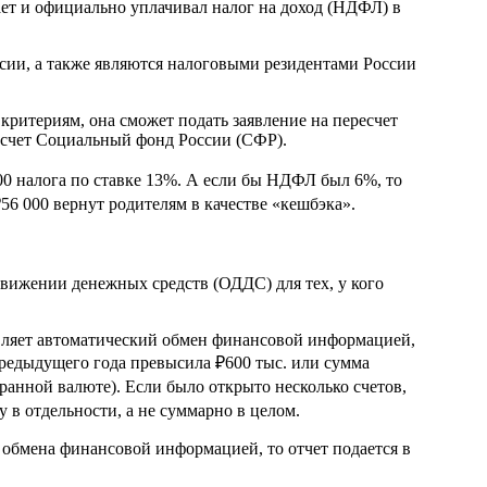
ает и официально уплачивал налог на доход (НДФЛ) в
сии, а также являются налоговыми резидентами России
 критериям, она сможет подать заявление на пересчет
 счет Социальный фонд России (СФР).
000 налога по ставке 13%. А если бы НДФЛ был 6%, то
56 000 вернут родителям в качестве «кешбэка».
движении денежных средств (ОДДС) для тех, у кого
твляет автоматический обмен финансовой информацией,
 предыдущего года превысила ₽600 тыс. или сумма
транной валюте). Если было открыто несколько счетов,
 в отдельности, а не суммарно в целом.
 обмена финансовой информацией, то отчет подается в