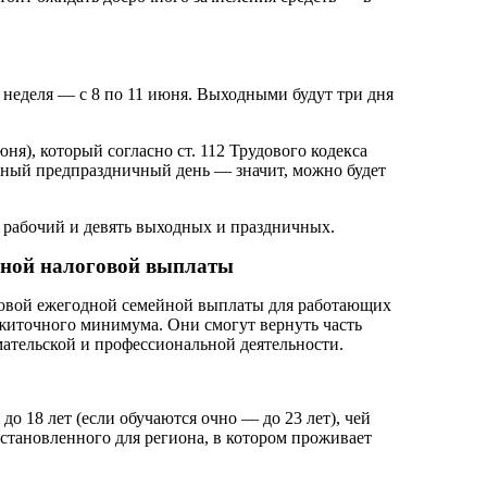
я неделя — с 8 по 11 июня. Выходными будут три дня
), который согласно ст. 112 Трудового кодекса
нный предпраздничный день — значит, можно будет
1 рабочий и девять выходных и праздничных.
йной налоговой выплаты
 новой ежегодной семейной выплаты для работающих
ожиточного минимума. Они смогут вернуть часть
ательской и профессиональной деятельности.
до 18 лет (если обучаются очно — до 23 лет), чей
тановленного для региона, в котором проживает