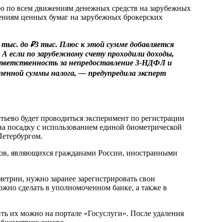
 по всем движениям денежных средств на зарубежных
жениям ценных бумаг на зарубежных брокерских
тыс. до ₽3 тыс. Плюс к этой сумме добавляется
 А если по зарубежному счету проходили доходы,
 ответственность за непредоставление 3-НДФЛ и
енной суммы налога, — предупредила эксперт
етьево будет проводиться эксперимент по регистрации
 на посадку с использованием единой биометрической
Петербургом.
ров, являющихся гражданами России, иностранными
трии, нужно заранее зарегистрировать свои
жно сделать в уполномоченном банке, а также в
ть их можно на портале «Госуслуги». После удаления