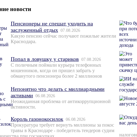
ние новости
Пенсионеры не спешат уходить на
заслуженный отдых
07.08.2026
Какую пенсию сейчас получают пожилые жители
Краснодара.
Попал в ловушку у стариков
07.08.2026
С поличным поймали курьера телефонных
мошенников, когда он пришел забрать у
обманутого пенсионера более 2 миллионов
Непонятно что делать с миллиардными
активами
06.08.2026
Неожиданная проблема от антикоррупционной
активности.
Король газонокосилок
06.08.2026
Прокуратура требует вернуть миллионы за покос
травы в Краснодаре - победитель тендеров судим
налогов
ничества при госзакупках.