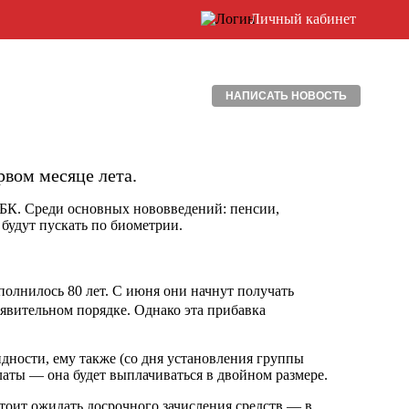
Личный кабинет
НАПИСАТЬ НОВОСТЬ
рвом месяце лета.
РБК. Среди основных нововведений: пенсии,
будут пускать по биометрии.
полнилось 80 лет. С июня они начнут получать
явительном порядке. Однако эта прибавка
дности, ему также (со дня установления группы
аты — она будет выплачиваться в двойном размере.
тоит ожидать досрочного зачисления средств — в