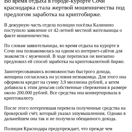
Во время отдыха в городе-курорте Сочи
краснодарка стала жертвой мошенничества под
предлогом заработка на криптобирже.
В дежурную часть отдела полиции посёлка Калинино
поступило заявление от 42-летней местной жительницы о
факте мошенничества.
По словам заявительницы, во время отдыха на курорте в
Сочи она познакомилась на одном из интернет-сайтов для
знакомств с мужчиной. В ходе переписки он внезапно
предложил ей способ заработка на криптовалютной бирже.
Заинтересовавшись возможностью быстрого дохода,
женщина согласилась на условия незнакомца. Для этого она
оформила кредит на сумму 3,9 миллиона рублей, а затем
добавила к этим деньгам собственные сбережения в размере
около 200.000 рублей. Все средства она конвертировала в
криптовалюту.
После этого потерпевшая перевела полученные средства на
брокерский счёт, который указал злоумышленник. Однако в
дальнейшем она так и не получила обещанного дохода.
Полиция Краснодара предупреждает, что прежде чем