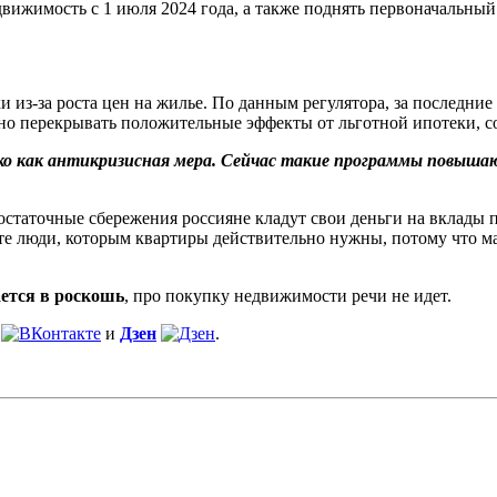
движимость с 1 июля 2024 года, а также поднять первоначальный
 из-за роста цен на жилье. По данным регулятора, за последние
но перекрывать положительные эффекты от льготной ипотеки, с
о как антикризисная мера. Сейчас такие программы повыша
остаточные сбережения россияне кладут свои деньги на вклады 
т те люди, которым квартиры действительно нужны, потому что
ется в роскошь
, про покупку недвижимости речи не идет.
и
Дзен
.