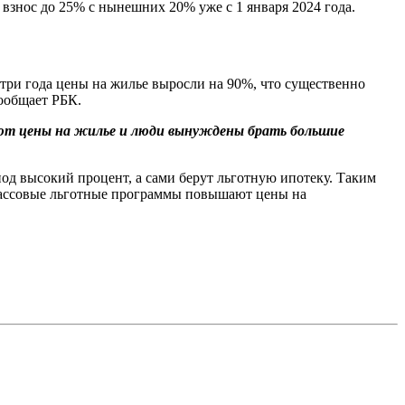
 взнос до 25% с нынешних 20% уже с 1 января 2024 года.
 три года цены на жилье выросли на 90%, что существенно
ообщает РБК.
ют цены на жилье и люди вынуждены брать большие
под высокий процент, а сами берут льготную ипотеку. Таким
 массовые льготные программы повышают цены на