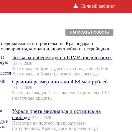
Личный кабинет
НАПИСАТЬ НОВОСТЬ
 недвижимости и строительства Краснодара и
, мероприятия, компании, новостройки и застройщики.
Битва за набережную в ЮМР продолжается
22.07.2026
Краснодарец будет судиться с городской Думой
Краснодара в Краснодарском краевом суде.
Средний размер ипотеки 4,68 млн рублей
21.07.2026
За год на каждую 1 тыс. жителей пришлось 13,5
ипотечных кредита.
Украли треть миллиарда и остались на
свободе
21.07.2026
Несмотря на протест прокуратуры и
потерпевших, Краснодарский краевой суд