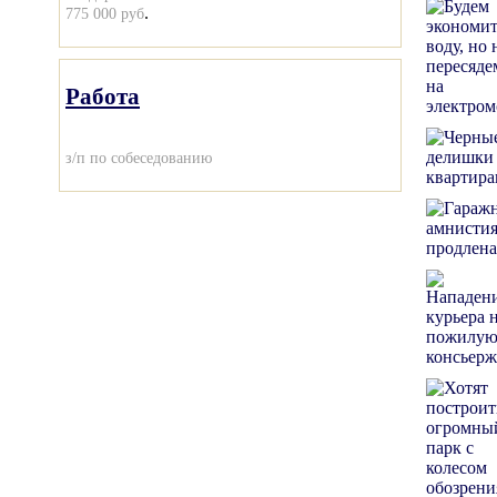
.
775 000 руб
Работа
з/п по собеседованию