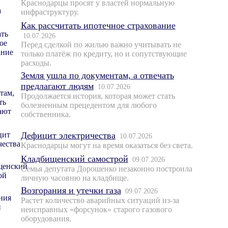
Краснодарцы просят у властей нормальную
инфраструктуру.
Как рассчитать ипотечное страхование
10.07.2026
Перед сделкой по жилью важно учитывать не
только платёж по кредиту, но и сопутствующие
расходы.
Земля ушла по документам, а отвечать
предлагают людям
10.07.2026
Продолжается история, которая может стать
болезненным прецедентом для любого
собственника.
Дефицит электричества
10.07.2026
Краснодарцы могут на время оказаться без света.
Кладбищенский самострой
09.07.2026
Семья депутата Дорошенко незаконно построила
личную часовню на кладбище.
Возгорания и утечки газа
09.07.2026
Растет количество аварийных ситуаций из-за
неисправных «форсунок» старого газового
оборудования.