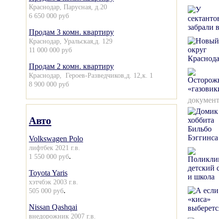
Краснодар, Парусная, д.20
6 650 000 руб
Продам 3 комн. квартиру
Краснодар, Уральская,д. 129
11 000 000 руб
Продам 2 комн. квартиру
Краснодар, Героев-Разведчиков,д. 12,к. 1
8 900 000 руб
документ
Авто
Volkswagen Polo
лифтбек 2021 г.в.
.
1 550 000 руб
Toyota Yaris
хэтчбэк 2003 г.в.
.
505 000 руб
Nissan Qashqai
внедорожник 2007 г.в.