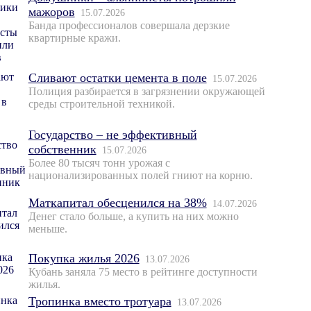
мажоров
15.07.2026
Банда профессионалов совершала дерзкие
квартирные кражи.
Сливают остатки цемента в поле
15.07.2026
Полиция разбирается в загрязнении окружающей
среды строительной техникой.
Государство – не эффективный
собственник
15.07.2026
Более 80 тысяч тонн урожая с
национализированных полей гниют на корню.
Маткапитал обесценился на 38%
14.07.2026
Денег стало больше, а купить на них можно
меньше.
Покупка жилья 2026
13.07.2026
Кубань заняла 75 место в рейтинге доступности
жилья.
Тропинка вместо тротуара
13.07.2026