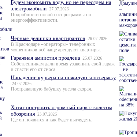
Будем экономить воду, но не пересядем на
электромобили
27.07.2026
Подробности новой госпрограммы по
энергоэффективности.
Черные делишки квартирантов
26.07.2026
В Краснодаре «операторы» телефонных
мошенников всё чаще арендуют квартиры.
Гаражная амнистия продлена
25.07.2026
Собственникам дали время узаконить свой гараж
и спасти его от сноса.
Нападение курьера на пожилую консьержку
24.07.2026
Пострадавшую бабушку увезла скорая.
Хотят построить огромный парк с колесом
обозрения
23.07.2026
Где он появится и как будет выглядеть.