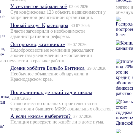
У сектантов забрали всё
03.08.2026
мягкое 
Суд конфисковал 123 объекта недвижимости у
обманув
запрещенной религиозной организации.
Новый округ Краснодара
30.07.2026
Власти заговорили о необходимости
административной реформы.
Осторожно, «газовики»
29.07.2026
Недобросовестные компании рассылают
абонентам уведомления о «составлении
а о неучастии в графике работ».
Домик хоббита Бильбо Бэггинса
29.07.2026
Необычное объявление обнаружили в
Краснодарском крае.
Поликлиника, детский сад и школа
28.07.2026
Стало известно о планах строительства на
территории бывшего МЖК социальных объектов.
А если «киса» выберется?
27.07.2026
Полиция проверяет, не живёт ли в доме пума.