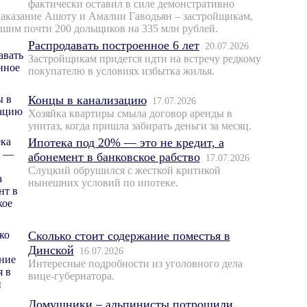
фактически оставил в силе демонстративно
наказание Ашоту и Амалии Гаводьян – застройщикам,
шим почти 200 дольщиков на 335 млн рублей.
Распродавать построенное 6 лет
20.07.2026
Застройщикам придется идти на встречу редкому
покупателю в условиях избытка жилья.
Концы в канализацию
17.07.2026
Хозяйка квартиры смыла договор аренды в
унитаз, когда пришла забирать деньги за месяц.
Ипотека под 20% — это не кредит, а
абонемент в банковское рабство
17.07.2026
Слуцкий обрушился с жесткой критикой
нынешних условий по ипотеке.
Сколько стоит содержание поместья в
Динской
16.07.2026
Интересные подробности из уголовного дела
вице-губернатора.
Домушники – альпинисты потрошили