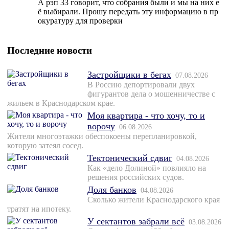
А рэп 33 говорит, что собрания были и мы на них е
ё выбирали. Прошу передать эту информацию в пр
окуратуру для проверки
Последние новости
Застройщики в бегах
07.08.2026
В Россию депортировали двух
фигурантов дела о мошенничестве с
жильем в Краснодарском крае.
Моя квартира - что хочу, то и
ворочу
06.08.2026
Жители многоэтажки обеспокоены перепланировкой,
которую затеял сосед.
Тектонический сдвиг
04.08.2026
Как «дело Долиной» повлияло на
решения российских судов.
Доля банков
04.08.2026
Сколько жители Краснодарского края
тратят на ипотеку.
У сектантов забрали всё
03.08.2026