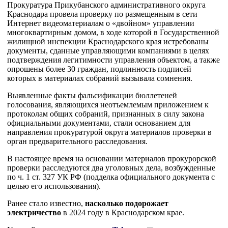
Прокуратура Прикубанского административного округа
Краснодара провела проверку по размещенным в сети
Интернет видеоматериалам о «двойном» управлении
многоквартирным домом, в ходе которой в Государственной
жилищной инспекции Краснодарского края истребованы
документы, сданные управляющими компаниями в целях
подтверждения легитимности управления объектом, а также
опрошены более 30 граждан, подлинность подписей
которых в материалах собраний вызывала сомнения.
Выявленные факты фальсификации бюллетеней
голосования, являющихся неотъемлемым приложением к
протоколам общих собраний, признанных в силу закона
официальными документами, стали основанием для
направления прокуратурой округа материалов проверки в
орган предварительного расследования.
В настоящее время на основании материалов прокурорской
проверки расследуются два уголовных дела, возбужденные
по ч. 1 ст. 327 УК РФ (подделка официального документа с
целью его использования).
Ранее стало известно,
насколько подорожает
электричество
в 2024 году в Краснодарском крае.