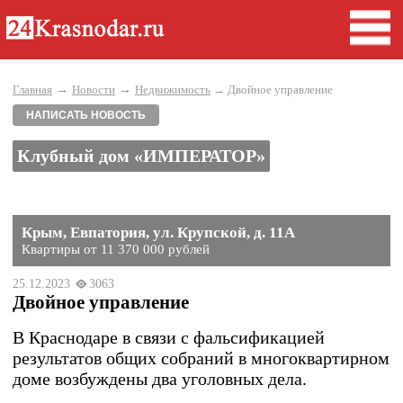
→
→
Главная
Новости
Недвижимость
→ Двойное управление
НАПИСАТЬ НОВОСТЬ
Клубный дом «ИМПЕРАТОР»
Крым, Евпатория, ул. Крупской, д. 11А
Квартиры от 11 370 000 рублей
25.12.2023
3063
Двойное управление
В Краснодаре в связи с фальсификацией
результатов общих собраний в многоквартирном
доме возбуждены два уголовных дела.