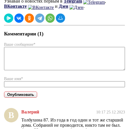
Узнавай о новостях первым в
Telegram
,
ВКонтакте
и
Дзен
.
Комментарии (1)
Ваше сообщение*
Ваше имя*
Валерий
10:17 25.12.2023
В
Толбухина 87. Из года в год один и тот же старший
дома. Собраний не проводится, никто там не был.