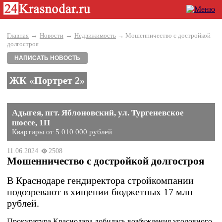
→
→
Главная
Новости
Недвижимость
→ Мошенничество с достройкой
долгостроя
НАПИСАТЬ НОВОСТЬ
ЖК «Портрет 2»
Адыгея, пгт. Яблоновский, ул. Тургеневское
шоссе, 1П
Квартиры от 5 010 000 рублей
11.06.2024
2508
Мошенничество с достройкой долгостроя
В Краснодаре гендиректора стройкомпании
подозревают в хищении бюджетных 17 млн
рублей.
Прокуратура Краснодара добилась возбуждения уголовного