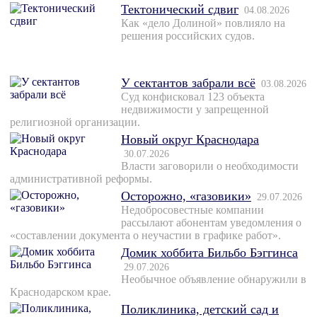
Тектонический сдвиг
04.08.2026
Как «дело Долиной» повлияло на
решения российских судов.
У сектантов забрали всё
03.08.2026
Суд конфисковал 123 объекта
недвижимости у запрещенной
религиозной организации.
Новый округ Краснодара
30.07.2026
Власти заговорили о необходимости
административной реформы.
Осторожно, «газовики»
29.07.2026
Недобросовестные компании
рассылают абонентам уведомления о
«составлении документа о неучастии в графике работ».
Домик хоббита Бильбо Бэггинса
29.07.2026
Необычное объявление обнаружили в
Краснодарском крае.
Поликлиника, детский сад и