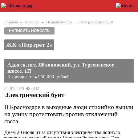
→
→
Главная
Новости
Недвижимость
→ Электрический бунт
НАПИСАТЬ НОВОСТЬ
ЖК «Портрет 2»
Адыгея, пгт. Яблоновский, ул. Тургеневское
шоссе, 1П
Квартиры от 4 950 000 рублей
22.07.2024
3342
Электрический бунт
В Краснодаре в выходные люди стихийно вышли
на улицу протестовать против отключений
света.
Днем 20 июля из-за отсутствия электричества лопнуло
терпение у жителей улицы Кирилла Россинского. Это