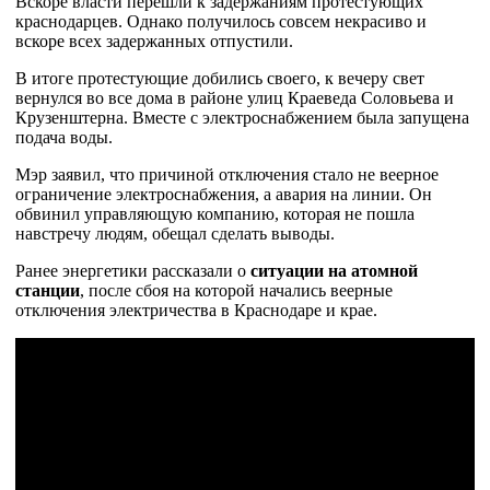
Вскоре власти перешли к задержаниям протестующих
краснодарцев. Однако получилось совсем некрасиво и
вскоре всех задержанных отпустили.
В итоге протестующие добились своего, к вечеру свет
вернулся во все дома в районе улиц Краеведа Соловьева и
Крузенштерна. Вместе с электроснабжением была запущена
подача воды.
Мэр заявил, что причиной отключения стало не веерное
ограничение электроснабжения, а авария на линии. Он
обвинил управляющую компанию, которая не пошла
навстречу людям, обещал сделать выводы.
Ранее энергетики рассказали о
ситуации на атомной
станции
, после сбоя на которой начались веерные
отключения электричества в Краснодаре и крае.