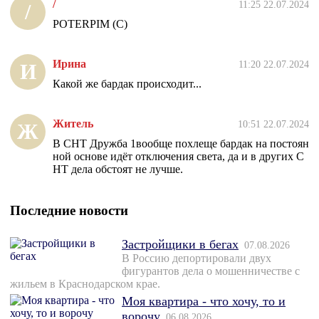
/
11:25 22.07.2024
/
POTERPIM (C)
Ирина
11:20 22.07.2024
И
Какой же бардак происходит...
Житель
10:51 22.07.2024
Ж
В СНТ Дружба 1вообще похлеще бардак на постоян
ной основе идёт отключения света, да и в других С
НТ дела обстоят не лучше.
Последние новости
Застройщики в бегах
07.08.2026
В Россию депортировали двух
фигурантов дела о мошенничестве с
жильем в Краснодарском крае.
Моя квартира - что хочу, то и
ворочу
06.08.2026