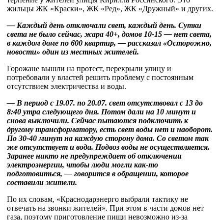
жильцы ЖК «Краски», ЖК «Ред», ЖК «Дружный» и других.
— Каждый день отключали свет, каждый день. Сутки
света не было сейчас, жара 40+, домов 10-15 — нет света,
в каждом доме по 600 квартир, — рассказал «Осторожно,
новости» один из местных жителей.
Горожане вышли на протест, перекрыли улицу и
потребовали у властей решить проблему с постоянным
отсутствием электричества и воды.
— В период с 19.07. по 20.07. свет отсутствовал с 13 до
8:40 утра следующего дня. Потом дали на 10 минут и
снова выключили. Сейчас пытаются подключить к
другому трансформатору, есть свет воды нет и наоборот.
По 30-40 минут на каждую сторону дома. Со светом так
же отсутствует и вода. Подвоз воды не осуществляется.
Заранее никто не предупреждает об отключении
электроэнергии, чтобы люди могли как-то
подготовиться, — говорится в обращении, которое
составили жители.
По их словам, «Краснодарэнерго выбрали тактику не
отвечать на звонки жителей». При этом в части домов нет
газа, поэтому приготовление пищи невозможно из-за