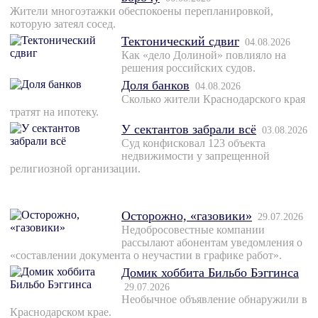
Жители многоэтажки обеспокоены перепланировкой,
которую затеял сосед.
Тектонический сдвиг
04.08.2026
Как «дело Долиной» повлияло на
решения российских судов.
Доля банков
04.08.2026
Сколько жители Краснодарского края
тратят на ипотеку.
У сектантов забрали всё
03.08.2026
Суд конфисковал 123 объекта
недвижимости у запрещенной
религиозной организации.
Осторожно, «газовики»
29.07.2026
Недобросовестные компании
рассылают абонентам уведомления о
«составлении документа о неучастии в графике работ».
Домик хоббита Бильбо Бэггинса
29.07.2026
Необычное объявление обнаружили в
Краснодарском крае.