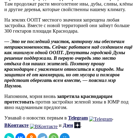
Там продолжат расти многолетние ивы, дубы, сливы, клёны
и другие деревья, которые свойственны нашему климату.
На землях ООПТ местного значения запрещена любая
застройка. Вместе с новой территорией они займут больше
300 гектаров площади Краснодара.
— Это не последний участок, которому мы обеспечим
неприкосновенность. Сейчас работаем над созданием ещё
как минимум одной ООПТ. Депутаты городской Думы
решение поддержали. В первую очередь это место
отдыха для наших жителей. Поэтому прошу
краснодарцев с уважением относиться к природе. Мы
защитим её от коммерции, но от мусора и пожаров
предстоит оберегать всем вместе, — пояснил мэр
Наумов.
Напомним, мэрия вновь
запретила краснодарцам
протестовать
против застройки зеленой зоны в ЮМР под
явно надуманным предлогом.
Узнавай о новостях первым в
Telegram
,
ВКонтакте
и
Дзен
.