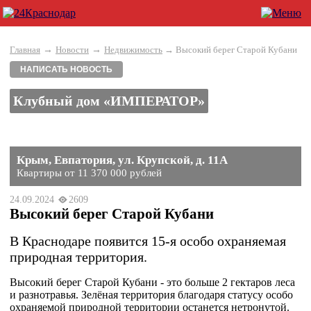
→
→
Главная
Новости
Недвижимость
→ Высокий берег Старой Кубани
НАПИСАТЬ НОВОСТЬ
Клубный дом «ИМПЕРАТОР»
Крым, Евпатория, ул. Крупской, д. 11А
Квартиры от 11 370 000 рублей
24.09.2024
2609
Высокий берег Старой Кубани
В Краснодаре появится 15-я особо охраняемая
природная территория.
Высокий берег Старой Кубани - это больше 2 гектаров леса
и разнотравья. Зелёная территория благодаря статусу особо
охраняемой природной территории останется нетронутой.