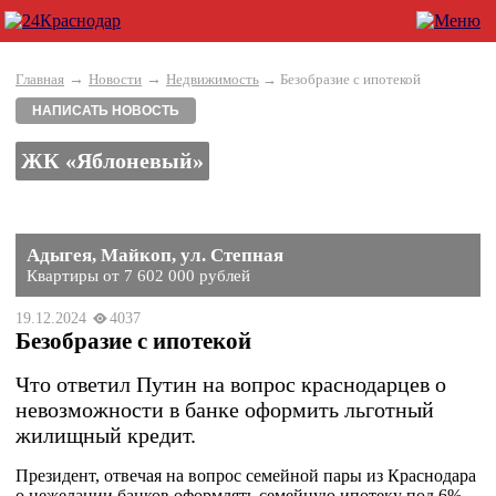
→
→
Главная
Новости
Недвижимость
→ Безобразие с ипотекой
НАПИСАТЬ НОВОСТЬ
ЖК «Яблоневый»
Адыгея, Майкоп, ул. Степная
Квартиры от 7 602 000 рублей
19.12.2024
4037
Безобразие с ипотекой
Что ответил Путин на вопрос краснодарцев о
невозможности в банке оформить льготный
жилищный кредит.
Президент, отвечая на вопрос семейной пары из Краснодара
о нежелании банков оформлять семейную ипотеку под 6%,