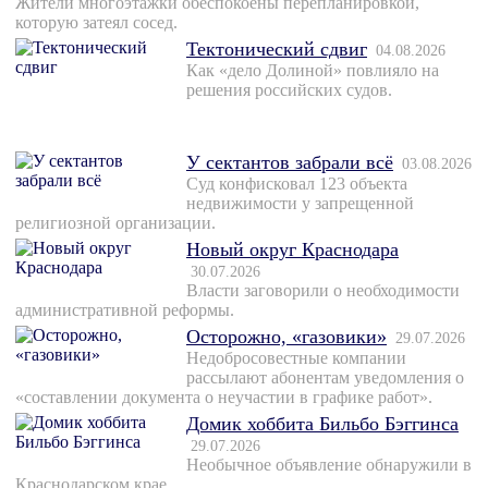
Жители многоэтажки обеспокоены перепланировкой,
которую затеял сосед.
Тектонический сдвиг
04.08.2026
Как «дело Долиной» повлияло на
решения российских судов.
У сектантов забрали всё
03.08.2026
Суд конфисковал 123 объекта
недвижимости у запрещенной
религиозной организации.
Новый округ Краснодара
30.07.2026
Власти заговорили о необходимости
административной реформы.
Осторожно, «газовики»
29.07.2026
Недобросовестные компании
рассылают абонентам уведомления о
«составлении документа о неучастии в графике работ».
Домик хоббита Бильбо Бэггинса
29.07.2026
Необычное объявление обнаружили в
Краснодарском крае.