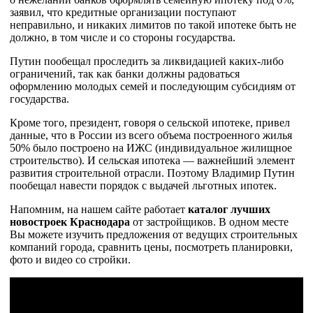
заявил, что кредитные организации поступают
неправильно, и никаких лимитов по такой ипотеке быть не
должно, в том числе и со стороны государства.
Путин пообещал проследить за ликвидацией каких-либо
ограничений, так как банки должны радоваться
оформлению молодых семей и последующим субсидиям от
государства.
Кроме того, президент, говоря о сельской ипотеке, привел
данные, что в России из всего объема построенного жилья
50% было построено на ИЖС (индивидуальное жилищное
строительство). И сельская ипотека — важнейший элемент
развития строительной отрасли. Поэтому Владимир Путин
пообещал навести порядок с выдачей льготных ипотек.
Напомним, на нашем сайте работает
каталог лучших
новостроек Краснодара
от застройщиков. В одном месте
Вы можете изучить предложения от ведущих строительных
компаний города, сравнить цены, посмотреть планировки,
фото и видео со стройки.