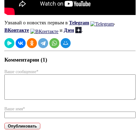
Узнавай о новостях первым в
Telegram
,
ВКонтакте
и
Дзен
.
Комментарии (1)
Ваше сообщение*
Ваше имя*