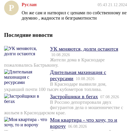
Руслан
05:43 21.12.2024
Р
Он же сам и натворил с ценами по собственному не
доумию , жадности и безграмотности
Последние новости
УК меняются, долги остаются
10.08.2026
Жители дома в Краснодаре
пожаловались Бастрыкину.
Длительная махинация с
ресурсами
10.08.2026
В Краснодаре выявили дом,
укравший почти 100 тысяч кубометров топлива.
Застройщики в бегах
07.08.2026
В Россию депортировали двух
фигурантов дела о мошенничестве с
жильем в Краснодарском крае.
Моя квартира - что хочу, то и
ворочу
06.08.2026