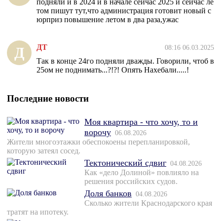
подняли и в 2024 и в начале сейчас 2025 и сейчас ле
том пишут тут,что администрация готовит новый с
юрприз повышение летом в два раза,ужас
ДТ
08:16 06.03.2025
Д
Так в конце 24го подняли дважды. Говорили, чтоб в
25ом не поднимать...?!?! Опять Нахебали.....!
Последние новости
Моя квартира - что хочу, то и
ворочу
06.08.2026
Жители многоэтажки обеспокоены перепланировкой,
которую затеял сосед.
Тектонический сдвиг
04.08.2026
Как «дело Долиной» повлияло на
решения российских судов.
Доля банков
04.08.2026
Сколько жители Краснодарского края
тратят на ипотеку.