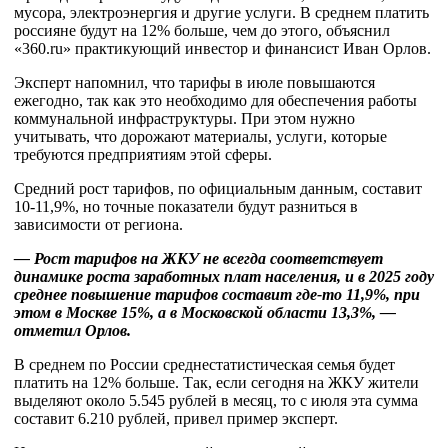
мусора, электроэнергия и другие услуги. В среднем платить
россияне будут на 12% больше, чем до этого, объяснил
«360.ru» практикующий инвестор и финансист Иван Орлов.
Эксперт напомнил, что тарифы в июле повышаются
ежегодно, так как это необходимо для обеспечения работы
коммунальной инфраструктуры. При этом нужно
учитывать, что дорожают материалы, услуги, которые
требуются предприятиям этой сферы.
Средний рост тарифов, по официальным данным, составит
10-11,9%, но точные показатели будут разниться в
зависимости от региона.
— Рост тарифов на ЖКУ не всегда соответствует
динамике роста заработных плат населения, и в 2025 году
среднее повышение тарифов составит где-то 11,9%, при
этом в Москве 15%, а в Московской области 13,3%, —
отметил Орлов.
В среднем по России среднестатистическая семья будет
платить на 12% больше. Так, если сегодня на ЖКУ жители
выделяют около 5.545 рублей в месяц, то с июля эта сумма
составит 6.210 рублей, привел пример эксперт.