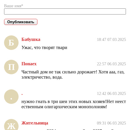
Ваше имя*
Бабушка
18:47 07.03.2025
Б
Ужас, что творят твари
Понаех
22:57 06.03.2025
П
Частный дом не так сильно дорожает! Хотя ааа, газ,
электричество, вода.
.
12:42 06.03.2025
.
нужно гнать в три шеи этих новых хозяев!Нет неест
ественным олигархическим монополоиям!
Жительница
09:31 06.03.2025
Ж