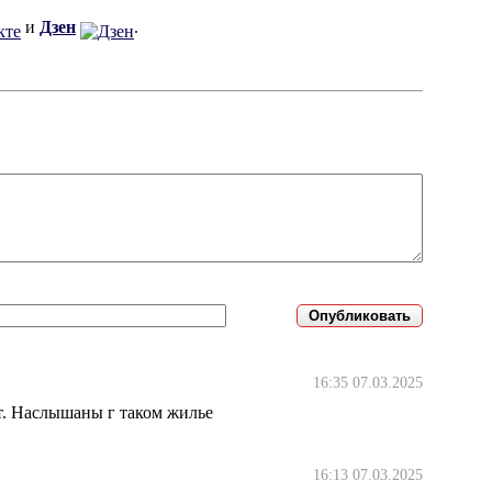
и
Дзен
.
16:35 07.03.2025
ют. Наслышаны г таком жилье
16:13 07.03.2025