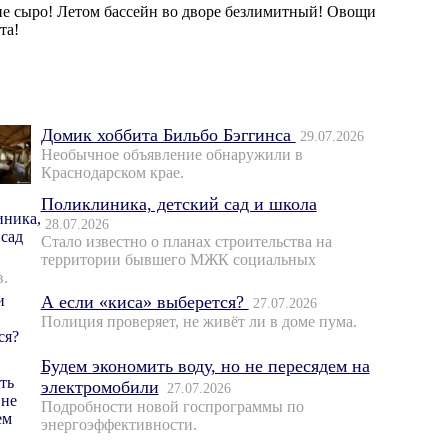
не сыро! Летом бассейн во дворе безлимитный! Овощи
та!
Домик хоббита Бильбо Бэггинса
29.07.2026
Необычное объявление обнаружили в
Краснодарском крае.
Поликлиника, детский сад и школа
28.07.2026
Стало известно о планах строительства на
территории бывшего МЖК социальных
в.
А если «киса» выберется?
27.07.2026
Полиция проверяет, не живёт ли в доме пума.
Будем экономить воду, но не пересядем на
электромобили
27.07.2026
Подробности новой госпрограммы по
энергоэффективности.