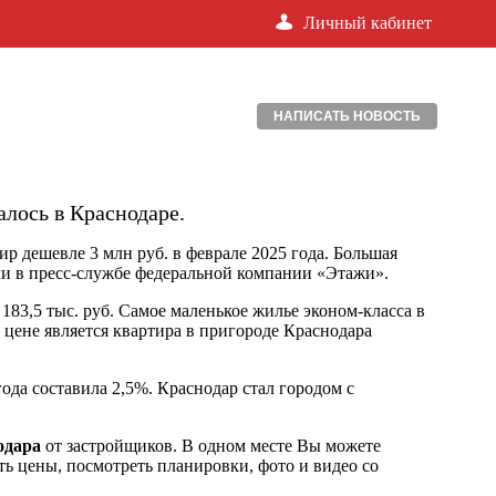
Личный кабинет
НАПИСАТЬ НОВОСТЬ
алось в Краснодаре.
р дешевле 3 млн руб. в феврале 2025 года. Большая
ли в пресс-службе федеральной компании «Этажи».
о 183,5 тыс. руб. Самое маленькое жилье эконом-класса в
 цене является квартира в пригороде Краснодара
ода составила 2,5%. Краснодар стал городом с
одара
от застройщиков. В одном месте Вы можете
ь цены, посмотреть планировки, фото и видео со