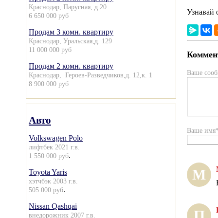
Краснодар, Парусная, д.20
Узнавай 
6 650 000 руб
Продам 3 комн. квартиру
Краснодар, Уральская,д. 129
11 000 000 руб
Коммент
Продам 2 комн. квартиру
Ваше соо
Краснодар, Героев-Разведчиков,д. 12,к. 1
8 900 000 руб
Авто
Ваше имя
Volkswagen Polo
лифтбек 2021 г.в.
.
1 550 000 руб
М
Toyota Yaris
хэтчбэк 2003 г.в.
.
505 000 руб
Nissan Qashqai
П
внедорожник 2007 г.в.