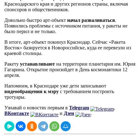
Краснодарского края и других регионов страны, включая
спонсоров и общественников.
Довольно быстро арт-объект
начал разваливаться
.
Появились проблемы с источником питания, у ракеты не
было перил и не только.
В итоге, арт-объект покинул Краснодар. Сейчас «Ракета
Восток» базируется в Новороссийске, куда ее перевезли из
краевой столицы.
Ракету
устанавливают
на территории планетария им. Юрия
Гагарина. Открытие произойдет в День космонавтики 12
апреля.
Напомним, в Краснодаре уже дети записывают
видеообращения к мэру
с требованием построить
тротуары.
Узнавай о новостях первым в
Telegram
,
ВКонтакте
и
Дзен
.