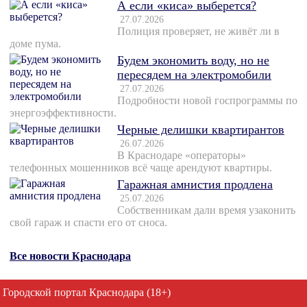
А если «киса» выберется?
27.07.2026
Полиция проверяет, не живёт ли в
доме пума.
Будем экономить воду, но не
пересядем на электромобили
27.07.2026
Подробности новой госпрограммы по
энергоэффективности.
Черные делишки квартирантов
26.07.2026
В Краснодаре «операторы»
телефонных мошенников всё чаще арендуют квартиры.
Гаражная амнистия продлена
25.07.2026
Собственникам дали время узаконить
свой гараж и спасти его от сноса.
Все новости Краснодара
Городской портал Краснодара (18+)