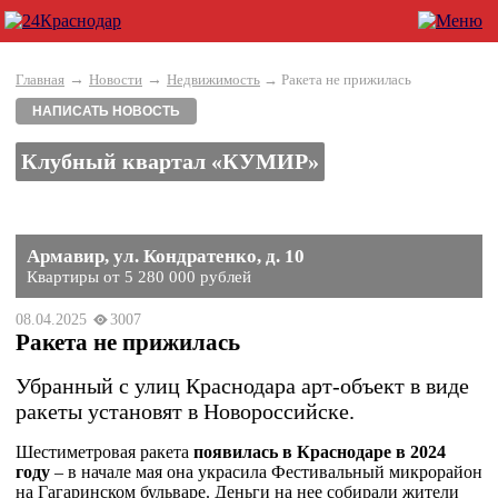
→
→
Главная
Новости
Недвижимость
→ Ракета не прижилась
НАПИСАТЬ НОВОСТЬ
Клубный квартал «КУМИР»
Армавир, ул. Кондратенко, д. 10
Квартиры от 5 280 000 рублей
08.04.2025
3007
Ракета не прижилась
Убранный с улиц Краснодара арт-объект в виде
ракеты установят в Новороссийске.
Шестиметровая ракета
появилась в Краснодаре в 2024
году
– в начале мая она украсила Фестивальный микрорайон
на Гагаринском бульваре. Деньги на нее собирали жители