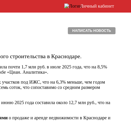
Личный кабинет
НАПИСАТЬ НОВОСТЬ
го строительства в Краснодаре.
ла почти 1,7 млн руб. в июле 2025 года, что на 8,5%
жбе «Циан. Аналитика».
 участков под ИЖС, что на 6,3% меньше, чем годом
семь соток, что сопоставимо со средним размером
июню 2025 года составила около 12,7 млн руб., что на
иями
о продаже и аренде недвижимости в Краснодаре и