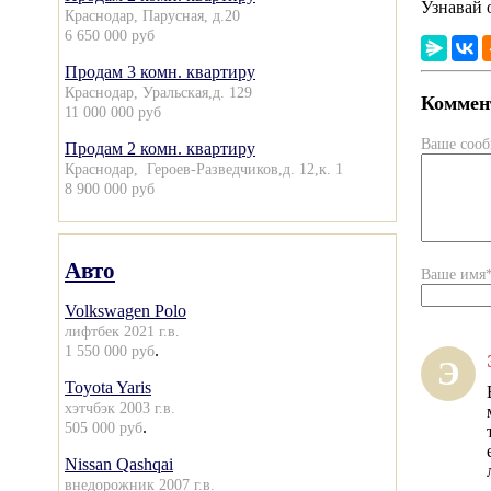
Узнавай 
Краснодар, Парусная, д.20
6 650 000 руб
Продам 3 комн. квартиру
Краснодар, Уральская,д. 129
Коммент
11 000 000 руб
Ваше соо
Продам 2 комн. квартиру
Краснодар, Героев-Разведчиков,д. 12,к. 1
8 900 000 руб
Авто
Ваше имя
Volkswagen Polo
лифтбек 2021 г.в.
.
1 550 000 руб
Э
Toyota Yaris
хэтчбэк 2003 г.в.
.
505 000 руб
Nissan Qashqai
внедорожник 2007 г.в.