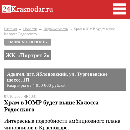
→
→
Главная
Новости
Недвижимость
→ Храм в ЮМР будет выше
Колосса Родосского
НАПИСАТЬ НОВОСТЬ
ЖК «Портрет 2»
Адыгея, пгт. Яблоновский, ул. Тургеневское
шоссе, 1П
Квартиры от 4 950 000 рублей
07.10.2025
1031
Храм в ЮМР будет выше Колосса
Родосского
Интересные подробности амбициозного плана
чиновников в Краснодаре.