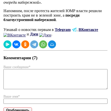
очереди набережной».
Напомним, после протеста жителей ЮМР власти решили
построить храм не в зеленой зоне, а
посреди
благоустроенной набережной
.
Узнавай о новостях первым в
Telegram
,
ВКонтакте
и
Дзен
.
Комментарии (7)
Ваше сообщение*
Ваше имя*