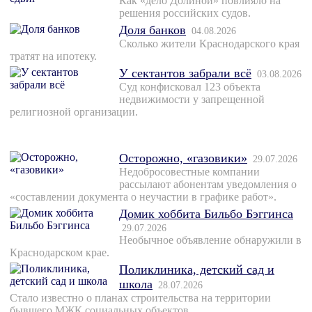
Как «дело Долиной» повлияло на
решения российских судов.
Доля банков
04.08.2026
Сколько жители Краснодарского края
тратят на ипотеку.
У сектантов забрали всё
03.08.2026
Суд конфисковал 123 объекта
недвижимости у запрещенной
религиозной организации.
Осторожно, «газовики»
29.07.2026
Недобросовестные компании
рассылают абонентам уведомления о
«составлении документа о неучастии в графике работ».
Домик хоббита Бильбо Бэггинса
29.07.2026
Необычное объявление обнаружили в
Краснодарском крае.
Поликлиника, детский сад и
школа
28.07.2026
Стало известно о планах строительства на территории
бывшего МЖК социальных объектов.