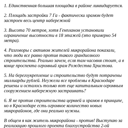
1. Единственная большая площадка в районе ликвидируется.
2. Площадь застройки 7 Га - фактически храмом будет
застроен весь центр набережной
3. Высота 70 метров, хотя Генпланом установили
ограничение высотности в 18 этажей (это примерно 54
метра).
4. Разговоры с активом жителей микрорайона показали,
что люди все равно против такого грандиозного
строительства. Реально зачем, есля там часовня стоит, а в
конце проспекта огромный храм Рождества Христова.
5. На берегоукрепление и строительство будут потрачены
миллиарды рублей. Неужели все проблемы в Краснодаре
решены и осталось только вот еще капитальным огромным
сооружением набережную застраивать?
6. Я не против строительства церквей и храмов в принципе,
но в Краснодаре есть огромное количество новых
микрорайонов, где они реально нужны.
В общем я как житель микрорайона - против! Выступаю за
реализацию прошлого проекта благоустройства 2-ой