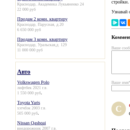
стройки.
Краснодар, Академика Лукьяненко 24
22 000 руб
Узнавай 
Продам 2 комн. квартиру
Краснодар, Парусная, д.20
6 650 000 руб
Коммент
Продам 3 комн. квартиру
Краснодар, Уральская,д. 129
Ваше соо
11 000 000 руб
Авто
Volkswagen Polo
Ваше имя
лифтбек 2021 г.в.
.
1 550 000 руб
Toyota Yaris
С
хэтчбэк 2003 г.в.
.
505 000 руб
Nissan Qashqai
внедорожник 2007 г.в.