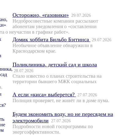
Осторожно, «газовики»
29.07.2026
Недобросовестные компании рассылают
абонентам уведомления о «составлении
та о неучастии в графике работ».
Домик хоббита Бильбо Бэггинса
29.07.2026
Необычное объявление обнаружили в
Краснодарском крае.
Поликлиника, детский сад и школа
28.07.2026
Стало известно о планах строительства на
территории бывшего МЖК социальных
в.
А если «киса» выберется?
27.07.2026
Полиция проверяет, не живёт ли в доме пума.
Будем экономить воду, но не пересядем на
электромобили
27.07.2026
Подробности новой госпрограммы по
энергоэффективности.