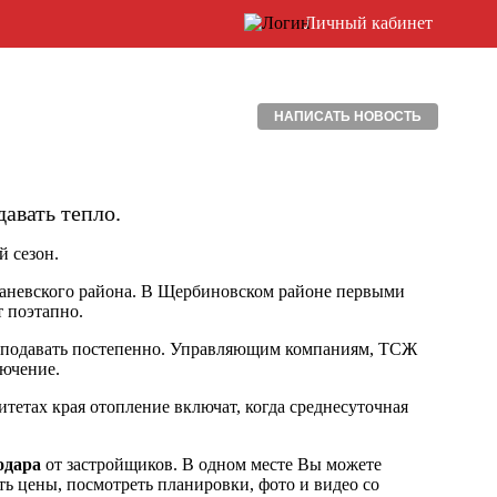
Личный кабинет
НАПИСАТЬ НОВОСТЬ
авать тепло.
й сезон.
 Каневского района. В Щербиновском районе первыми
т поэтапно.
ут подавать постепенно. Управляющим компаниям, ТСЖ
лючение.
тетах края отопление включат, когда среднесуточная
одара
от застройщиков. В одном месте Вы можете
ь цены, посмотреть планировки, фото и видео со