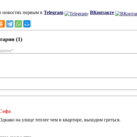
о новостях первым в
Telegram
,
ВКонтакте
арии (1)
бщение*
*
Софа
Однако на улице теплее чем в квартире, выходим греться.