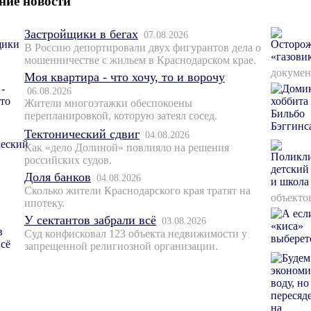
ние новости
Застройщики в бегах
07.08.2026
В Россию депортировали двух фигурантов дела о
мошенничестве с жильем в Краснодарском крае.
докумен
Моя квартира - что хочу, то и ворочу
06.08.2026
Жители многоэтажки обеспокоены
перепланировкой, которую затеял сосед.
Тектонический сдвиг
04.08.2026
Как «дело Долиной» повлияло на решения
российских судов.
Доля банков
04.08.2026
Сколько жители Краснодарского края тратят на
объекто
ипотеку.
У сектантов забрали всё
03.08.2026
Суд конфисковал 123 объекта недвижимости у
запрещенной религиозной организации.