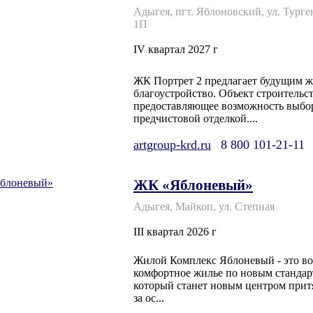
Адыгея, пгт. Яблоновский, ул. Турге
1П
IV квартал 2027 г
ЖК Портрет 2 предлагает будущим ж
благоустройство. Объект строительс
предоставляющее возможность выбор
предчистовой отделкой....
artgroup-krd.ru
8 800 101-21-11
ЖК «Яблоневый»
Адыгея, Майкоп, ул. Степная
III квартал 2026 г
Жилой Комплекс Яблоневый - это во
комфортное жилье по новым стандар
который станет новым центром прит
за ос...