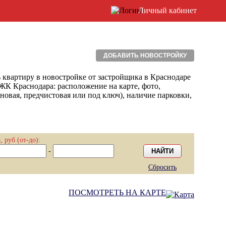
Личный кабинет
ДОБАВИТЬ НОВОСТРОЙКУ
артиру в новостройке от застройщика в Краснодаре
ЖК Краснодара: расположение на карте, фото,
новая, предчистовая или под ключ), наличие парковки,
, руб (от-до):
-
Сбросить
ПОСМОТРЕТЬ НА КАРТЕ