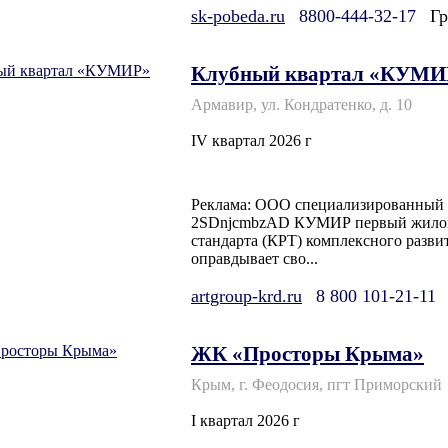
sk-pobeda.ru
8800-444-32-17
Г
Клубный квартал «КУМИ
Армавир, ул. Кондратенко, д. 10
IV квартал 2026 г
Реклама: ООО специализированный 
2SDnjcmbzAD КУМИР первый жилой к
стандарта (КРТ) комплексного разв
оправдывает сво...
artgroup-krd.ru
8 800 101-21-11
ЖК «Просторы Крыма»
Крым, г. Феодосия, пгт Приморский
I квартал 2026 г