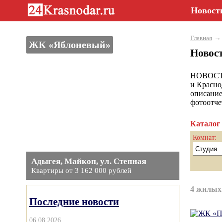
Новост
Главная
ЖК «Яблоневый»
Новос
НОВОСТРО
и Красно
описание
фотоотче
Каталог
Комнат:
Адыгея, Майкоп, ул. Степная
Квартиры от 3 162 000 рублей
4 жилых
Последние новости
06.08.2026