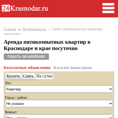
→
Главная
Недвижимость
→ Снять пятикомнатную квартиру
посуточно
Аренда пятикомнатных квартир в
Краснодаре и крае посуточно
ПОДАТЬ ОБЪЯВЛЕНИЕ
Бесплатные объявления
Каталог новостроек
Купить
Снять
На сутки
Что:
Город / район:
Комнат: