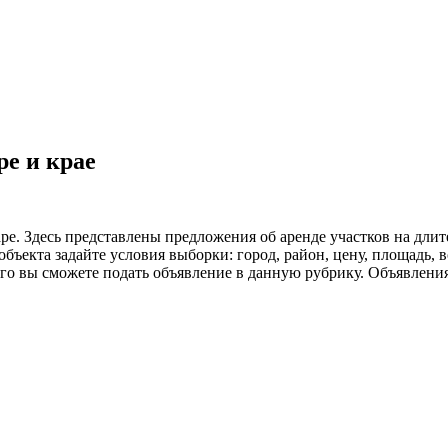
ре и крае
 Здесь представлены предложения об аренде участков на длите
бъекта задайте условия выборки: город, район, цену, площадь,
чего вы сможете подать объявление в данную рубрику. Объявлени