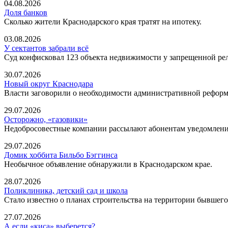
04.08.2026
Доля банков
Сколько жители Краснодарского края тратят на ипотеку.
03.08.2026
У сектантов забрали всё
Суд конфисковал 123 объекта недвижимости у запрещенной ре
30.07.2026
Новый округ Краснодара
Власти заговорили о необходимости административной рефор
29.07.2026
Осторожно, «газовики»
Недобросовестные компании рассылают абонентам уведомления 
29.07.2026
Домик хоббита Бильбо Бэггинса
Необычное объявление обнаружили в Краснодарском крае.
28.07.2026
Поликлиника, детский сад и школа
Стало известно о планах строительства на территории бывше
27.07.2026
А если «киса» выберется?