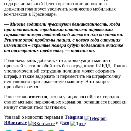
года региональный Центр организации дорожного
движения планирует увеличить количество мобильных
комплексов в Краснодаре.
— Многие водители чувствуют безнаказанность, когда
при пользовании городскими платными парковками
скрывают номера автомобилей масками или визитками.
Решение этой проблемы нашли, с нового года ситуация
изменится – скрытые номера будут подлежать очистке
от посторонних предметов, — пояснил он.
Градоначальник добавил, что для эвакуации машин с
проезжей части не обойтись без сотрудников ГИБДД. Только
уполномоченный сотрудник полиции может оформить
штраф, а также задержать и переместить на штрафстоянку
неправильно припаркованную машину. Этот вопрос
прорабатывается.
Ранее стало
известно
, что на улицах российских городов
станет меньше парковочных карманов, оставшиеся парковки
начнут становиться платными.
Узнавай о новостях первым в
Telegram
,
ВКонтакте
и
Дзен
.