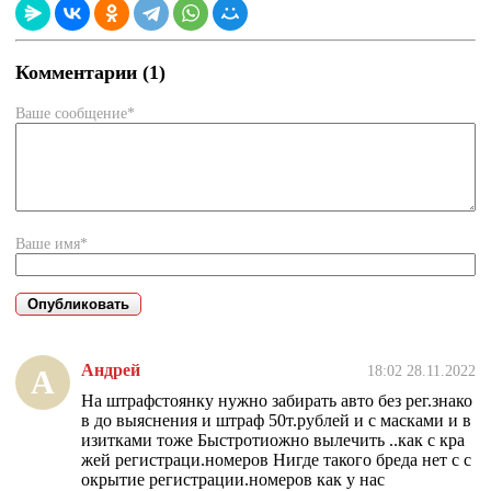
Комментарии (1)
Ваше сообщение*
Ваше имя*
Андрей
18:02 28.11.2022
А
На штрафстоянку нужно забирать авто без рег.знако
в до выяснения и штраф 50т.рублей и с масками и в
изитками тоже Быстротиожно вылечить ..как с кра
жей регистраци.номеров Нигде такого бреда нет с с
окрытие регистрации.номеров как у нас