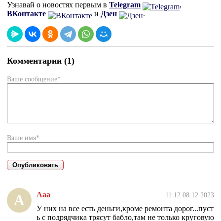
Узнавай о новостях первым в
Telegram
,
ВКонтакте
и
Дзен
.
Комментарии (1)
Ваше сообщение*
Ваше имя*
Ааа
11:12 08.12.2023
А
У них на все есть деньги,кроме ремонта дорог...пуст
ь с подрядчика трясут бабло,там не только круговую