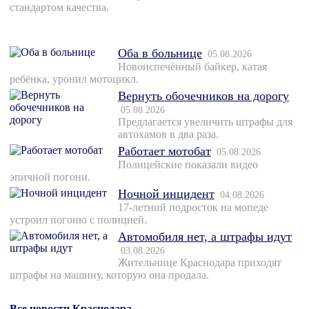
стандартом качества.
Оба в больнице
05.08.2026
Новоиспечённый байкер, катая
ребёнка, уронил мотоцикл.
Вернуть обочечников на дорогу
05.08.2026
Предлагается увеличить штрафы для
автохамов в два раза.
Работает мотобат
05.08.2026
Полицейские показали видео
эпичной погони.
Ночной инцидент
04.08.2026
17-летний подросток на мопеде
устроил погоню с полицией.
Автомобиля нет, а штрафы идут
03.08.2026
Жительнице Краснодара приходят
штрафы на машину, которую она продала.
Все новости Краснодара