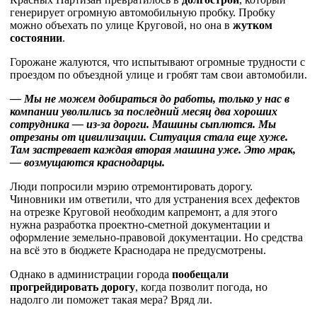
генерирует огромную автомобильную пробку. Пробку
можно объехать по улице Круговой, но она в
жутком
состоянии
.
Горожане жалуются, что испытывают огромные трудности с
проездом по объездной улице и гробят там свои автомобили.
— Мы не можем добираться до работы, только у нас в
компании уволились за последний месяц два хороших
сотрудника — из-за дороги. Машины сыплются. Мы
отрезаны от цивилизации. Ситуация стала еще хуже.
Там застревает каждая вторая машина уже. Это мрак,
— возмущаются краснодарцы.
Люди попросили мэрию отремонтировать дорогу.
Чиновники им ответили, что для устранения всех дефектов
на отрезке Круговой необходим капремонт, а для этого
нужна разработка проектно-сметной документации и
оформление земельно-правовой документации. Но средства
на всё это в бюджете Краснодара не предусмотрены.
Однако в администрации города
пообещали
прогрейдировать дорогу
, когда позволит погода, но
надолго ли поможет такая мера? Вряд ли.