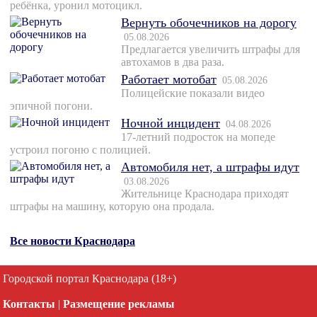
ребёнка, уронил мотоцикл.
Вернуть обочечников на дорогу
05.08.2026
Предлагается увеличить штрафы для
автохамов в два раза.
Работает мотобат
05.08.2026
Полицейские показали видео
эпичной погони.
Ночной инцидент
04.08.2026
17-летний подросток на мопеде
устроил погоню с полицией.
Автомобиля нет, а штрафы идут
03.08.2026
Жительнице Краснодара приходят
штрафы на машину, которую она продала.
Все новости Краснодара
Городской портал Краснодара (18+)
Контакты
|
Размещение рекламы