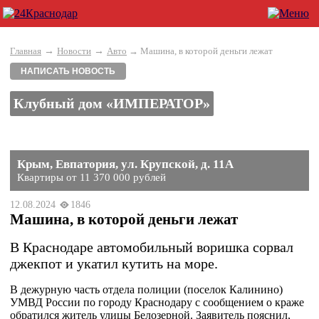
→
→
Главная
Новости
Авто
→ Машина, в которой деньги лежат
НАПИСАТЬ НОВОСТЬ
Клубный дом «ИМПЕРАТОР»
Крым, Евпатория, ул. Крупской, д. 11А
Квартиры от 11 370 000 рублей
12.08.2024
1846
Машина, в которой деньги лежат
В Краснодаре автомобильный воришка сорвал
джекпот и укатил кутить на море.
В дежурную часть отдела полиции (поселок Калинино)
УМВД России по городу Краснодару с сообщением о краже
обратился житель улицы Белозерной. Заявитель пояснил,