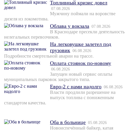
Топливный кризис довел
07.08.2026
Мужчину поймали на воровстве
дизеля из локомотива.
Облава у вокзала
07.08.2026
В Краснодаре пресекли деятельность
нелегальных перевозчиков.
На легковушке залетел под
грузовик
06.08.2026
Подробности смертельной аварии на трассе.
Оплата стоянок по-новому
06.08.2026
Запущен новый сервис оплаты
муниципальных парковок закрытого типа.
Евро-2 с нами надолго
06.08.2026
Власти продлили разрешение на
выпуск топлива с пониженным
стандартом качества.
Оба в больнице
05.08.2026
Новоиспечённый байкер, катая