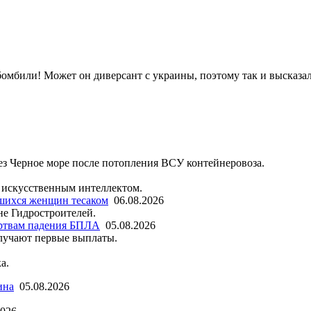
бомбили! Может он диверсант с украины, поэтому так и высказа
рез Черное море после потопления ВСУ контейнеровоза.
 искусственным интеллектом.
шихся женщин тесаком
06.08.2026
не Гидростроителей.
ртвам падения БПЛА
05.08.2026
лучают первые выплаты.
а.
ина
05.08.2026