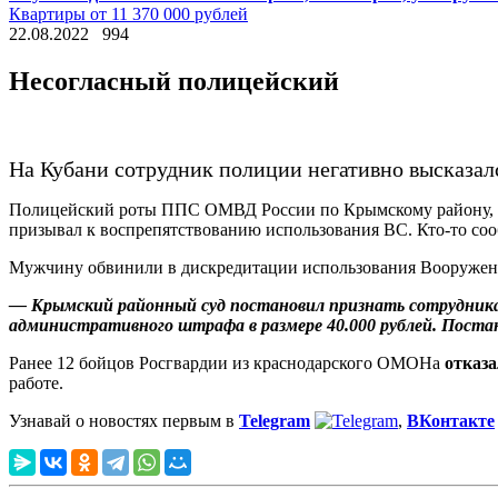
Квартиры от 11 370 000 рублей
22.08.2022
994
Несогласный полицейский
На Кубани сотрудник полиции негативно высказалс
Полицейский роты ППС ОМВД России по Крымскому району, на
призывал к воспрепятствованию использования ВС. Кто-то соо
Мужчину обвинили в дискредитации использования Вооруженных
— Крымский районный суд постановил признать сотрудника 
административного штрафа в размере 40.000 рублей. Постано
Ранее 12 бойцов Росгвардии из краснодарского ОМОНа
отказа
работе.
Узнавай о новостях первым в
Telegram
,
ВКонтакте