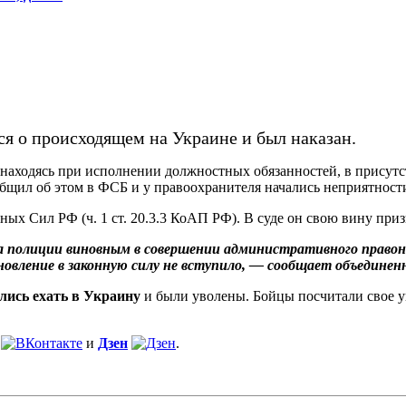
я о происходящем на Украине и был наказан.
ходясь при исполнении должностных обязанностей, в присутст
бщил об этом в ФСБ и у правоохранителя начались неприятност
 Сил РФ (ч. 1 ст. 20.3.3 КоАП РФ). В суде он свою вину призн
полиции виновным в совершении административного правонар
вление в законную силу не вступило, — сообщает объединенна
лись ехать в Украину
и были уволены. Бойцы посчитали свое у
и
Дзен
.