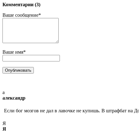
Комментарии (3)
Ваше сообщение*
Ваше имя*
а
александр
Если бог мозгов не дал в лавочке не купишь. В штрафбат на Д
Я
Я