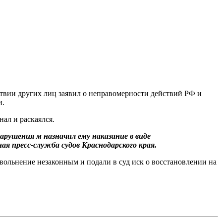
вии других лиц заявил о неправомерности действий РФ и
и.
ал и раскаялся.
ушения м назначил ему наказание в виде
я пресс-служба судов Краснодарского края.
вольнение незаконным и подали в суд иск о восстановлении на