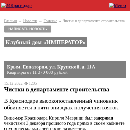
→
→
Главная
Новости
Главные
→ Чистки в департаменте строительства
НАПИСАТЬ НОВОСТЬ
Клубный дом «ИМПЕРАТОР»
Крым, Евпатория, ул. Крупской, д. 11А
Квартиры от 11 370 000 рублей
15.12.2022
1205
Чистки в департаменте строительства
В Краснодаре высокопоставленный чиновник
обвиняется в пяти эпизодах получения взяток.
Вице-мэр Краснодара Кирилл Мавриди был
задержан
чекистами 3 декабря прошлого года прямо в своем кабинете
спустя несколько дней после назначения.