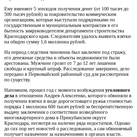
Ему вменяют 5 эпизодов получения денег (от 100 тысяч до
500 тысяч рублей) за покровительство коммерческим
организациям, которые выступали подрядчиками по
государственным и муниципальным контрактам в его
бытность замруководителем департамента строительства
Краснодарского края. Следователям удалось выявить взятки
на общую сумму 1,6 миллиона рублей.
На период следствия чиновник был заключен под стражу,
его денежные средства и объекты недвижимости были
арестованы. Мужчине грозит от 7 до 12 лет лишения
свободы и крупный штраф. Расследование завершено, дело
передано в Первомайский районный суд для рассмотрения
по существу.
Напомним, прошел год с момента возбуждения
уголовного
дела
в отношении Андрея Алексеенко, которого обвиняли в
получении взятки в виде дорогостоящего ружья стоимостью
порядка 1 миллиона 600 тысяч рублей за беспрепятственную
выдачу заключения о соответствии возведённого
многоквартирного дома в Прикубанском округе
Краснодара, несмотря на наличие ряда недостатков. Однако
до сих пор нет новостей о расследовании, а сам обвиняемый
получает назначение за назначениями в органах власти.