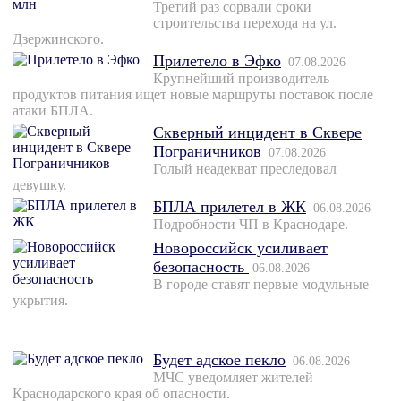
Третий раз сорвали сроки
строительства перехода на ул.
Дзержинского.
Прилетело в Эфко
07.08.2026
Крупнейший производитель
продуктов питания ищет новые маршруты поставок после
атаки БПЛА.
Скверный инцидент в Сквере
Пограничников
07.08.2026
Голый неадекват преследовал
девушку.
БПЛА прилетел в ЖК
06.08.2026
Подробности ЧП в Краснодаре.
Новороссийск усиливает
безопасность
06.08.2026
В городе ставят первые модульные
укрытия.
Будет адское пекло
06.08.2026
МЧС уведомляет жителей
Краснодарского края об опасности.