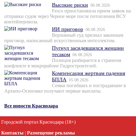
Высокие риски
06.08.2026
Fesco приостановила прием заявок на
отправки судов через Черное море после потопления ВСУ
контейнеровоза.
ИИ приговор
06.08.2026
Верховный суд признал законным
приговор, написанный искусственным интеллектом.
Пугнул засидевшихся женщин
тесаком
06.08.2026
Полиция разбирается в странном
конфликте в микрорайоне Гидростроителей.
Компенсация жертвам падения
БПЛА
05.08.2026
Семьи погибших и пострадавшие в
Архипо-Осиповке получают первые выплаты.
Все новости Краснодара
Городской портал Краснодара (18+)
Контакты
|
Размещение рекламы