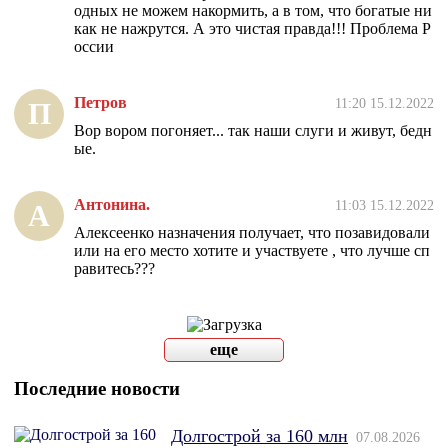
одных не можем накормить, а в том, что богатые ни
как не нажрутся. А это чистая правда!!! Проблема Р
оссии
Петров
11:20 15.12.2022
П
Вор вором погоняет... так наши слуги и живут, бедн
ые.
Антонина.
11:03 15.12.2022
А
Алексеенко назначения получает, что позавидовали
или на его место хотите и участвуете , что лучше сп
равитесь???
еще
Последние новости
Долгострой за 160 млн
07.08.2026